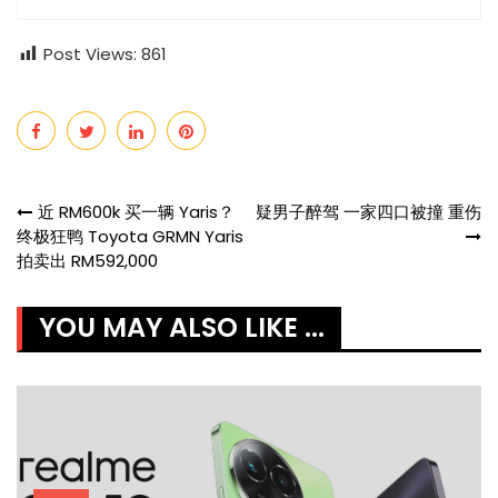
Post Views:
861
Post
近 RM600k 买一辆 Yaris？
疑男子醉驾 一家四口被撞 重伤
终极狂鸭 Toyota GRMN Yaris
navigation
拍卖出 RM592,000
YOU MAY ALSO LIKE ...