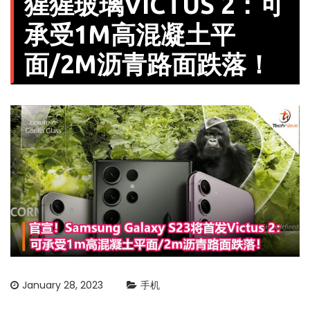
猩猩玻璃VICTUS 2：可
承受1M高混凝土平
面/2M沥青路面跌落！
January 28, 2023
手机