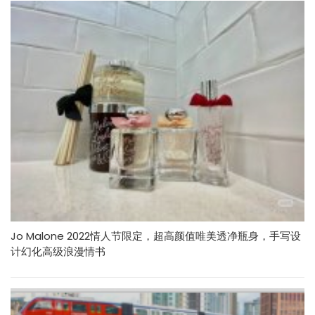
Jo Malone 2022情人节限定，超高颜值唯美透净瓶身，手写设
计幻化高级浪漫情书