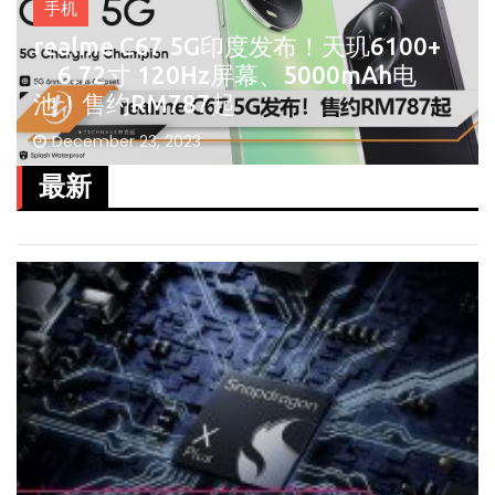
手机
realme C67 5G印度发布！天玑6100+
、6.72寸 120Hz屏幕、5000mAh电
池！售约RM787起
December 23, 2023
最新