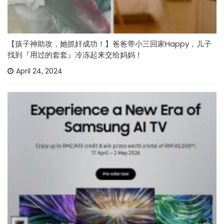
【孩子神助攻，她抓奸成功！】爸爸带小三回家Happy，儿子
找到『用过的套套』冷冻起来交给妈妈！
April 24, 2024