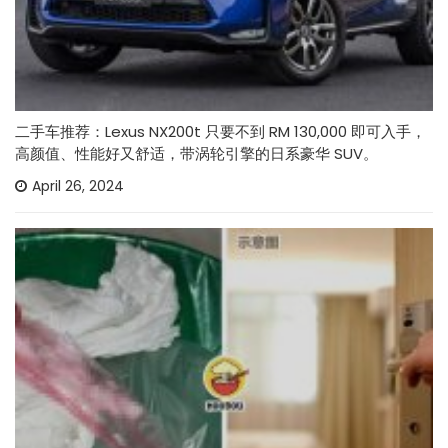
二手车推荐：Lexus NX200t 只要不到 RM 130,000 即可入手，
高颜值、性能好又舒适，带涡轮引擎的日系豪华 SUV。
April 26, 2024