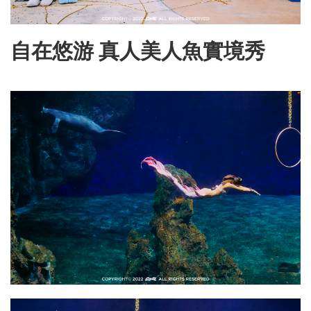
自在悠游 真人美人魚實境秀