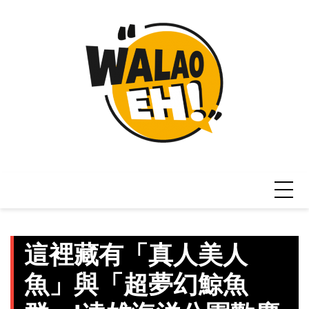
Skip
to
content
這裡藏有「真人美人
魚」與「超夢幻鯨魚