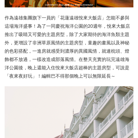
作為遠雄集團旗下一員的「花蓮遠雄悅來大飯店」怎能不參與
這場海洋盛事！為了一同慶祝海洋公園的20週年，悅來大飯店
推出了吸睛又可愛的主題房型，除了大家期待的海洋魚類主題
外，更增設了非洲草原風情的主題房型，童趣的畫風以及神秘
的色彩搭配，一進房就感受到濃厚的異國風情，就連枕頭、燈
飾都不放過，一樣改造成部落風情。在整天充實的玩完遠雄海
洋公園後，晚上還能入住悅來大飯店超棒的主題房型，可說是
「夜來夜好玩」！編輯巴不得那個晚上可以無限延長～