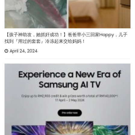
【孩子神助攻，她抓奸成功！】爸爸带小三回家Happy，儿子
找到『用过的套套』冷冻起来交给妈妈！
April 24, 2024