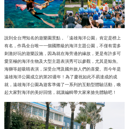
說到全台灣知名的遊樂園景點，「遠雄海洋公園」肯定是榜上
有名，作爲全台唯一一個國際級的海洋主題公園，不僅有需多
刺激好玩的遊樂設施，因為就在海旁邊的緣故，更是有許多可
愛至極的海洋生物及大型主題表演秀可以參觀，尤其是鯨魚、
海獅等超吸睛表演，深受台灣及國外旅人們的喜愛。而今年是
遠雄海洋公園成立的第20週年！為了慶祝如此不易達成的成
就，遠雄海洋公園為遊客準備了一系列的互動型體驗活動，喚
起大家對海洋的美好回憶，就讓編輯帶大家來搶先體驗吧！