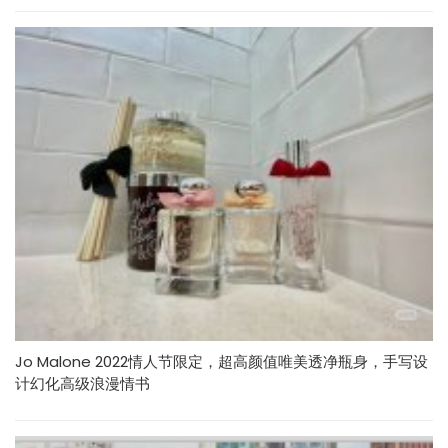
Jo Malone 2022情人节限定，超高颜值唯美透净瓶身，手写设
计幻化高级浪漫情书