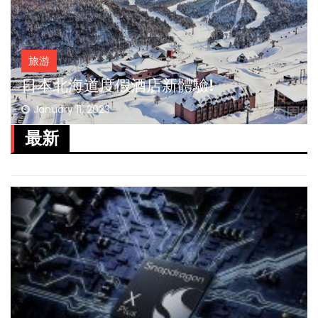
旅游
【曼谷攻略】3天2夜泰国曼谷之旅，就
要酱玩！
December 22, 2022
最新