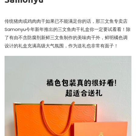
传统猪肉或鸡肉肉干如果已不能满足你的话，那三文鱼专卖店
Samonyu今年新年推出的三文鱼肉干礼盒你一定要试看看！除
了有由不含防腐剂新鲜三文鱼制作的美味肉干外，鲜明橘色调
设计的礼盒充满高级大气氛围，作为送礼也非常有面子！