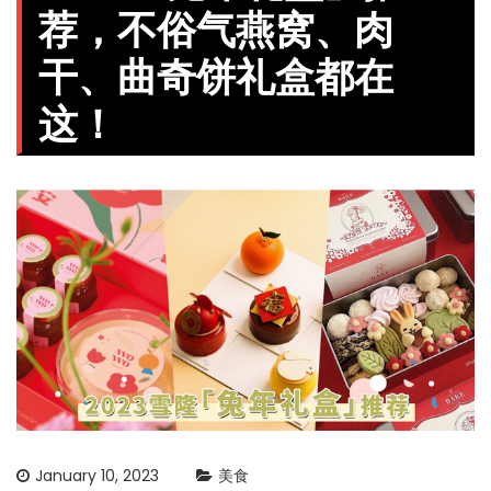
荐，不俗气燕窝、肉
干、曲奇饼礼盒都在
这！
January 10, 2023
美食