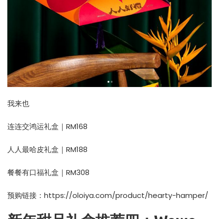
我来也
连连交鸿运礼盒｜RM168
人人最哈皮礼盒｜RM188
餐餐有口福礼盒｜RM308
预购链接：
https://oloiya.com/product/hearty-hamper/