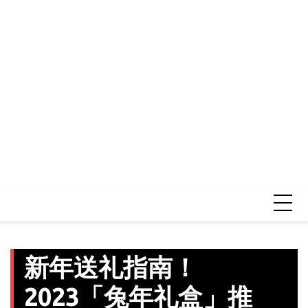
新年送礼指南！
2023「兔年礼盒」推