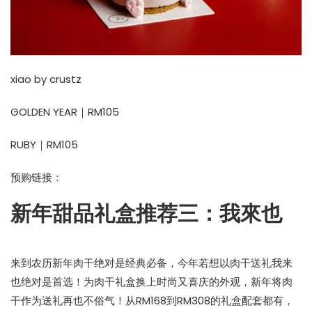
xiao by crustz
GOLDEN YEAR｜RM105
RUBY｜RM105
预购链接：
新年甜品礼盒推荐三：我來也
来到农历新年肉干绝对是经典必备，今年若想以肉干送礼我来
也绝对是首选！为肉干礼盒换上时尚又喜庆的外观，新年将肉
干作为送礼再也不俗气！从RM168到RM308的礼盒配套都有，