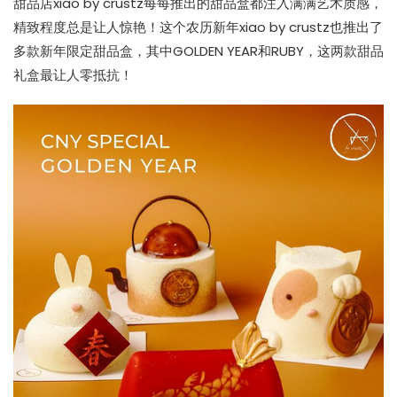
甜品店xiao by crustz每每推出的甜品盒都注入满满艺术质感，
精致程度总是让人惊艳！这个农历新年xiao by crustz也推出了
多款新年限定甜品盒，其中GOLDEN YEAR和RUBY，这两款甜品
礼盒最让人零抵抗！