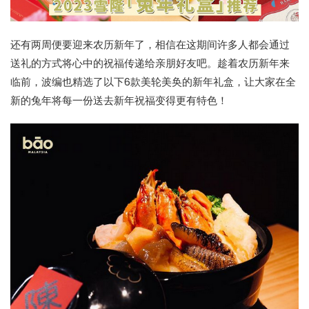
还有两周便要迎来农历新年了，相信在这期间许多人都会通过
送礼的方式将心中的祝福传递给亲朋好友吧。趁着农历新年来
临前，波编也精选了以下6款美轮美奂的新年礼盒，让大家在全
新的兔年将每一份送去新年祝福变得更有特色！