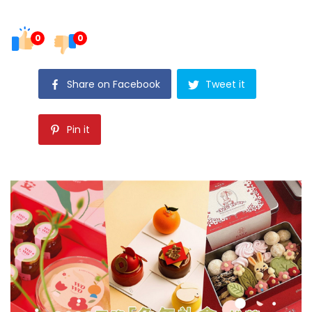
0
0
Share on Facebook
Tweet it
Pin it