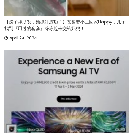
【孩子神助攻，她抓奸成功！】爸爸带小三回家Happy，儿子
找到『用过的套套』冷冻起来交给妈妈！
April 24, 2024