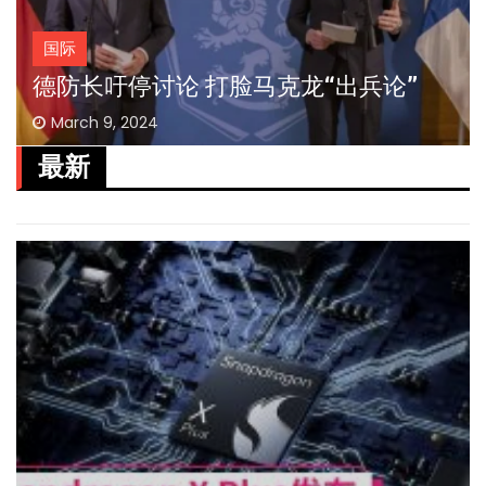
国际
德防长吁停讨论 打脸马克龙“出兵论”
March 9, 2024
最新