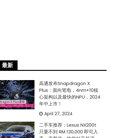
最新
高通发布Snapdragon X
Plus：面向笔电，4nm+10核
心架构以及最快的NPU，2024
年中上市！
April 27, 2024
二手车推荐：Lexus NX200t
只要不到 RM 130,000 即可入