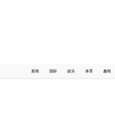
Skip
to
content
新闻
国际
娱乐
体育
趣闻