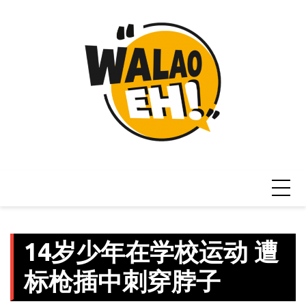
Skip
to
content
14岁少年在学校运动 遭
标枪插中刺穿脖子