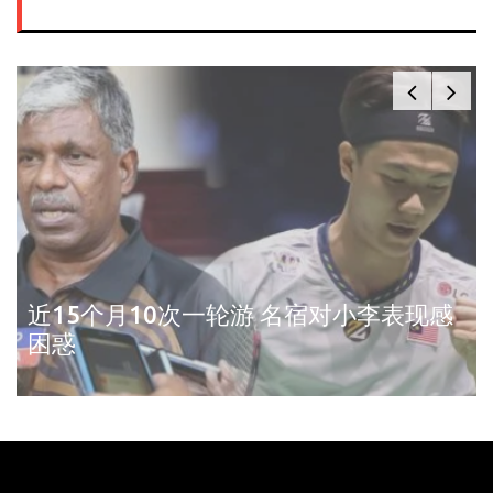
近15个月10次一轮游 名宿对小李表现感
困惑