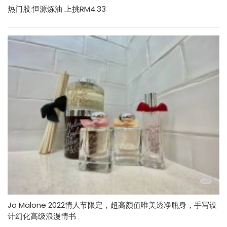
热门股:恒源炼油 上挑RM4.33
Jo Malone 2022情人节限定，超高颜值唯美透净瓶身，手写设
计幻化高级浪漫情书