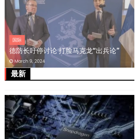
国际
德防长吁停讨论 打脸马克龙“出兵论”
March 9, 2024
最新