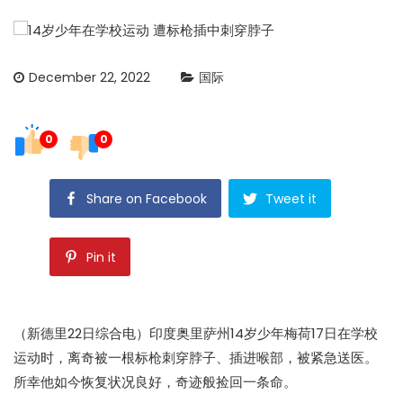
December 22, 2022
国际
0
0
Share on Facebook
Tweet it
Pin it
（新德里22日综合电）印度奥里萨州14岁少年梅荷17日在学校
运动时，离奇被一根标枪刺穿脖子、插进喉部，被紧急送医。
所幸他如今恢复状况良好，奇迹般捡回一条命。