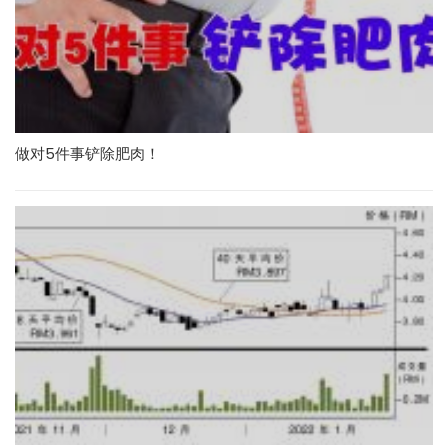
做对5件事铲除肥肉！