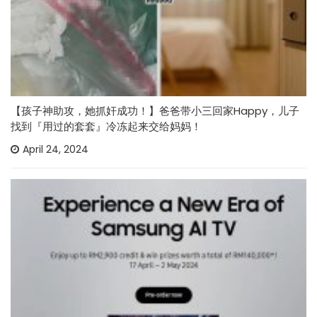
【孩子神助攻，她抓奸成功！】爸爸带小三回家Happy，儿子
找到『用过的套套』冷冻起来交给妈妈！
April 24, 2024