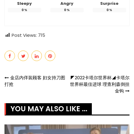
Sleepy
Angry
Surprise
0
%
0
%
0
%
Post Views:
715
Post
金店内佯装顾客 妇女持刀图
◤2022卡塔尔世界杯◢卡塔尔
打抢
世界杯最佳进球 理查利森倒挂
navigation
金钩
YOU MAY ALSO LIKE ...