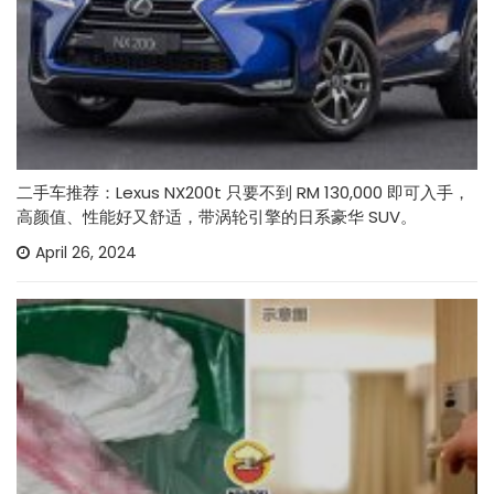
二手车推荐：Lexus NX200t 只要不到 RM 130,000 即可入手，
高颜值、性能好又舒适，带涡轮引擎的日系豪华 SUV。
April 26, 2024