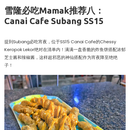
雪隆必吃Mamak推荐八：
Canai Cafe Subang SS15
提到Subang必吃宵夜，位于SS15 Canai Cafe的Chessy
Keropok Lekor绝对在清单内！满满一盘香脆的炸鱼饼搭配浓郁
芝士酱和辣椒酱，这样超邪恶的神仙搭配作为宵夜降至绝绝
子！