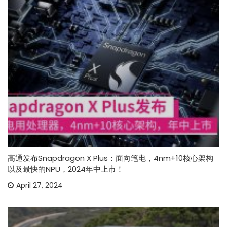
高通发布Snapdragon X Plus：面向笔电，4nm+10核心架构
以及最快的NPU，2024年中上市！
April 27, 2024