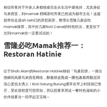
相信宵夜对于许多人来都很难完全从生活中避免掉，尤其身处
马来西亚，到mamak 档喝茶吃宵夜已然成为都市文化！这篇
就带你走进ah neh们的异想厨房，整理出雪隆几家必吃
mamak推荐，其中好几家Roti Canai的特色吃法，更是你下
次到mamak你一定要试试的！
雪隆必吃Mamak推荐一：
Restoran Hatinie
位于Shah Alam的Restoran Hatinie独创「鸟巢煎饼」一推出
便瞬间风靡马来西亚网络，酥脆饼皮围成一圈包裹着两颗澎湃
流心蛋也太诱人！Roti Sarung Burung通常在早上时段就已售
尽，受欢迎程度可想而知，所以想要享用这一餐特色滋味的小
伙伴就要当一回早起宝宝咯～