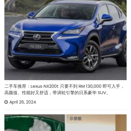
二手车推荐：Lexus NX200t 只要不到 RM 130,000 即可入手，
高颜值、性能好又舒适，带涡轮引擎的日系豪华 SUV。
April 26, 2024