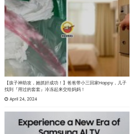
【孩子神助攻，她抓奸成功！】爸爸带小三回家Happy，儿子
找到『用过的套套』冷冻起来交给妈妈！
April 24, 2024