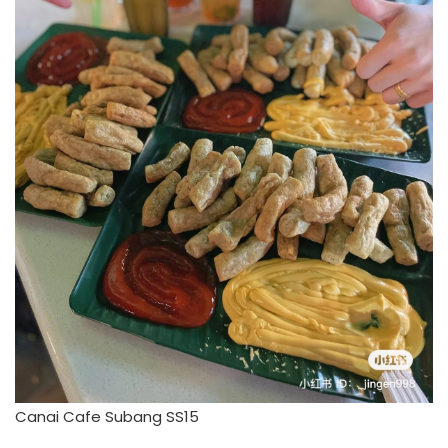
Canai Cafe Subang SS15