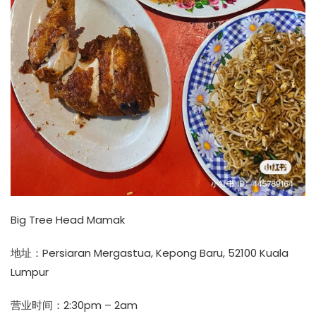
Big Tree Head Mamak
地址：Persiaran Mergastua, Kepong Baru, 52100 Kuala
Lumpur
营业时间：2:30pm – 2am