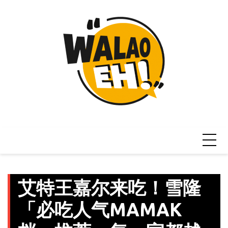
Skip
to
content
艾特王嘉尔来吃！雪隆
「必吃人气MAMAK