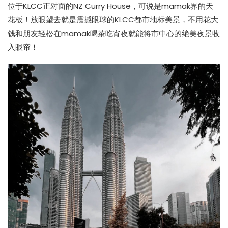
位于KLCC正对面的NZ Curry House，可说是mamak界的天
花板！放眼望去就是震撼眼球的KLCC都市地标美景，不用花大
钱和朋友轻松在mamak喝茶吃宵夜就能将市中心的绝美夜景收
入眼帘！