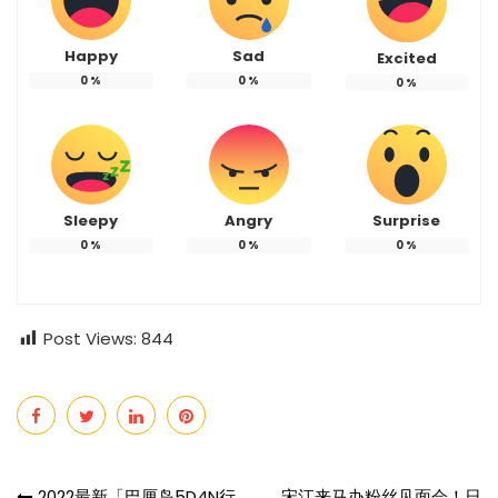
Happy
Sad
Excited
0
%
0
%
0
%
Sleepy
Angry
Surprise
0
%
0
%
0
%
Post Views:
844
2022最新「巴厘岛5D4N行
宋江来马办粉丝见面会！日