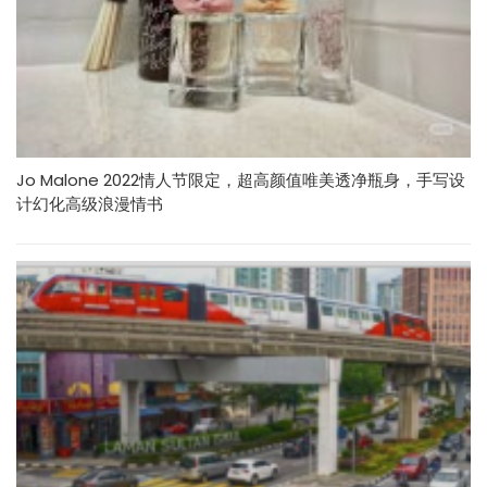
Jo Malone 2022情人节限定，超高颜值唯美透净瓶身，手写设
计幻化高级浪漫情书