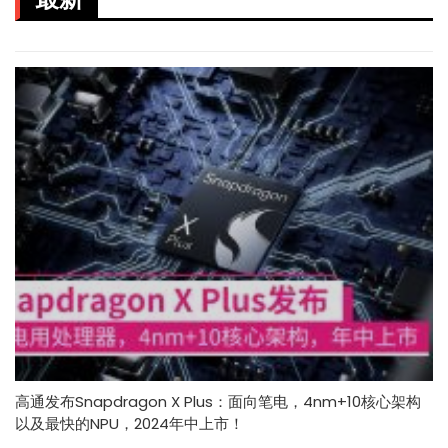
高通发布Snapdragon X Plus：面向笔电，4nm+10核心架构
以及最快的NPU，2024年中上市！