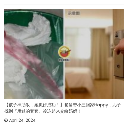
【孩子神助攻，她抓奸成功！】爸爸带小三回家Happy，儿子
找到『用过的套套』冷冻起来交给妈妈！
April 24, 2024