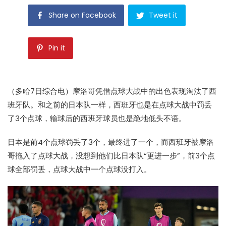
Share on Facebook
Tweet it
Pin it
（多哈7日综合电）摩洛哥凭借点球大战中的出色表现淘汰了西
班牙队。和之前的日本队一样，西班牙也是在点球大战中罚丢
了3个点球，输球后的西班牙球员也是跪地低头不语。
日本是前4个点球罚丢了3个，最终进了一个，而西班牙被摩洛
哥拖入了点球大战，没想到他们比日本队“更进一步”，前3个点
球全部罚丢，点球大战中一个点球没打入。