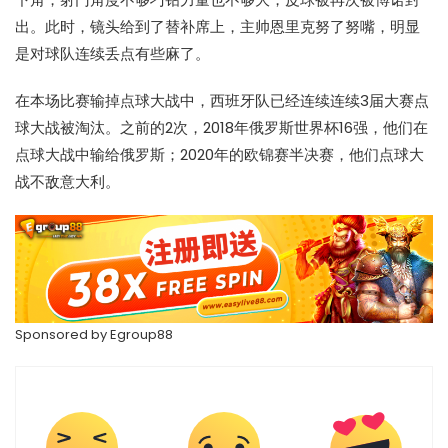
出。此时，镜头给到了替补席上，主帅恩里克努了努嘴，明显
是对球队连续丢点有些麻了。
在本场比赛输掉点球大战中，西班牙队已经连续连续3届大赛点
球大战被淘汰。之前的2次，2018年俄罗斯世界杯16强，他们在
点球大战中输给俄罗斯；2020年的欧锦赛半决赛，他们点球大
战不敌意大利。
Sponsored by
Egroup88