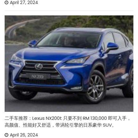
April 27, 2024
二手车推荐：Lexus NX200t 只要不到 RM 130,000 即可入手，
高颜值、性能好又舒适，带涡轮引擎的日系豪华 SUV。
April 26, 2024