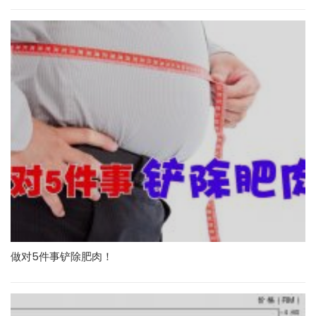
做对5件事铲除肥肉！