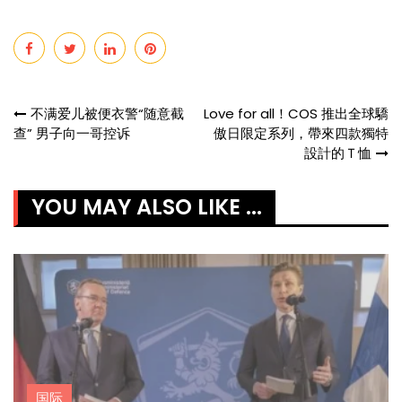
Post
不满爱儿被便衣警“随意截
Love for all！COS 推出全球驕
查” 男子向一哥控诉
傲日限定系列，帶來四款獨特
navigation
設計的Ｔ恤
YOU MAY ALSO LIKE ...
国际