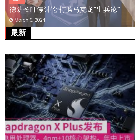
德防长吁停讨论 打脸马克龙“出兵论”
March 9, 2024
最新