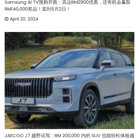
Samsung AI TV预购开跑：高达RM2900优惠，还有机会赢取
RM140,000奖品！直到5月2日！
April 20, 2024
JAECOO J7 越野试驾：RM 200,000 内的 SUV 也能轻松体验越