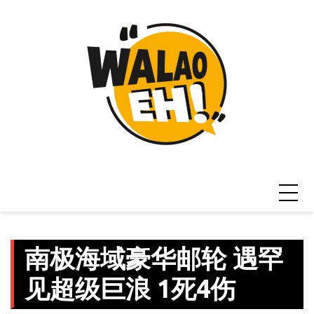
Skip
to
content
南极海域豪华邮轮 遇罕
见超级巨浪 1死4伤