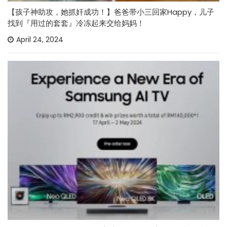
【孩子神助攻，她抓奸成功！】爸爸带小三回家Happy，儿子
找到『用过的套套』冷冻起来交给妈妈！
April 24, 2024