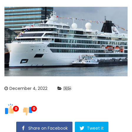
December 4, 2022
国际
0
0
Share on Facebook
Tweet it