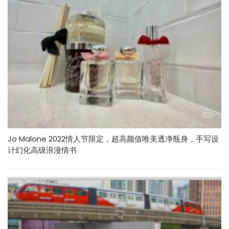
Jo Malone 2022情人节限定，超高颜值唯美透净瓶身，手写设
计幻化高级浪漫情书