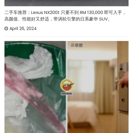
二手车推荐：Lexus NX200t 只要不到 RM 130,000 即可入手，
高颜值、性能好又舒适，带涡轮引擎的日系豪华 SUV。
April 26, 2024