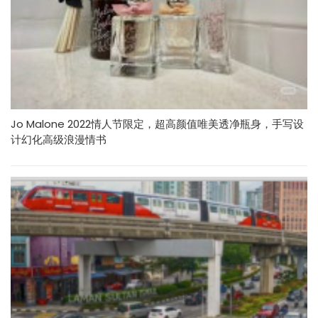
Jo Malone 2022情人节限定，超高颜值唯美透净瓶身，手写设
计幻化高级浪漫情书