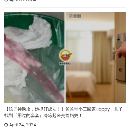
【孩子神助攻，她抓奸成功！】爸爸带小三回家Happy，儿子
找到『用过的套套』冷冻起来交给妈妈！
April 24, 2024