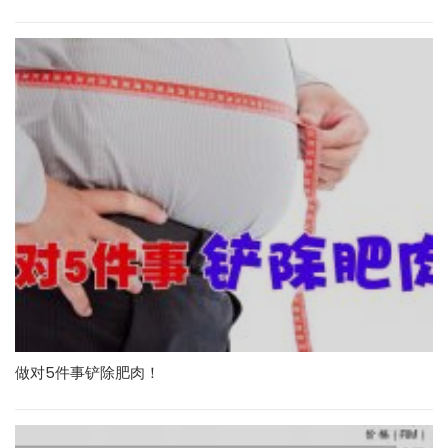
做对5件事铲除肥肉！