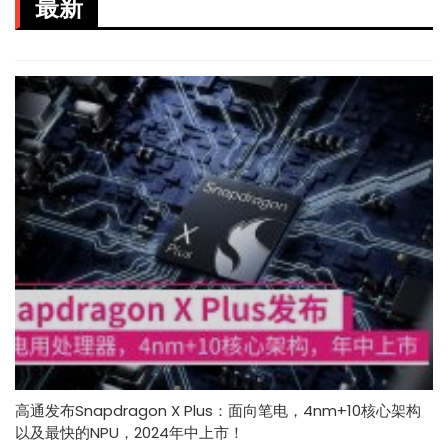
最新
高通发布Snapdragon X Plus：面向笔电，4nm+10核心架构
以及最快的NPU，2024年中上市！