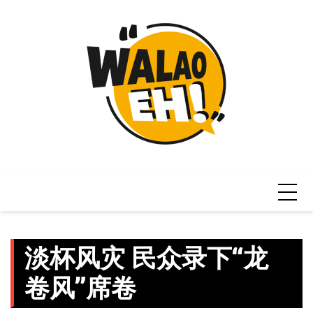
Skip
to
content
淡杯风灾 民众录下“龙
卷风”席卷