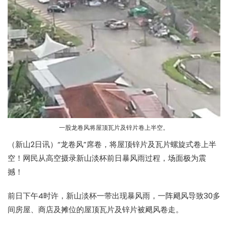
一股龙卷风将屋顶瓦片及锌片卷上半空。
（新山2日讯）“
龙卷风
”席卷，将屋顶锌片及瓦片螺旋式卷上半
空！网民从高空摄录新山淡杯前日暴风雨过程，场面极为震
撼！
前日下午4时许，新山淡杯一带出现暴风雨，一阵飓风导致30多
间房屋、商店及摊位的屋顶瓦片及锌片被飓风卷走。