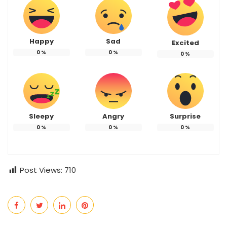
Happy
Sad
Excited
0
%
0
%
0
%
Sleepy
Angry
Surprise
0
%
0
%
0
%
Post Views:
710