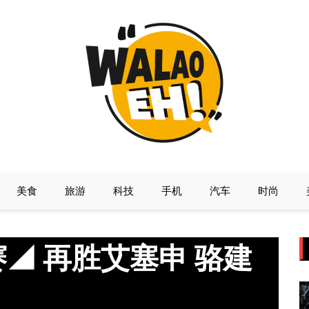
美食
旅游
科技
手机
汽车
时尚
◢ 再胜艾塞申 骆建