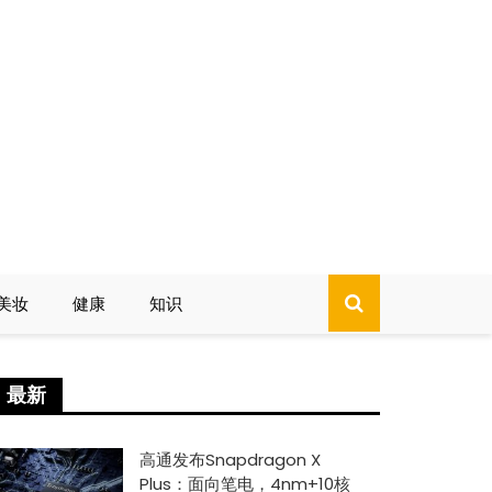
美妆
健康
知识
最新
高通发布Snapdragon X
Plus：面向笔电，4nm+10核