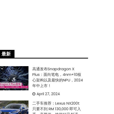
最新
高通发布Snapdragon X
Plus：面向笔电，4nm+10核
心架构以及最快的NPU，2024
年中上市！
April 27, 2024
二手车推荐：Lexus NX200t
只要不到 RM 130,000 即可入