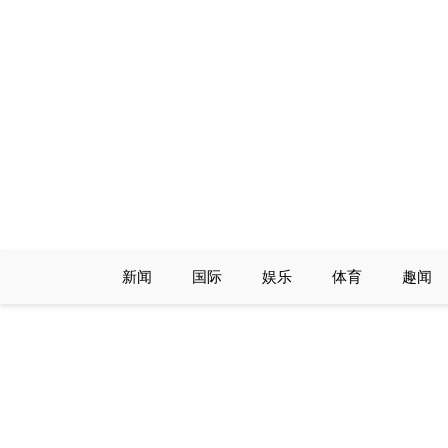
Skip
to
content
新闻
国际
娱乐
体育
趣闻