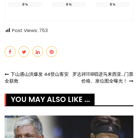
0
%
0
%
0
%
Post Views:
753
Post
下山遇山洪爆发 44登山客安
罗志祥1118唱进马来西亚…门票
全获救
价格、座位图全曝光！
navigation
YOU MAY ALSO LIKE ...