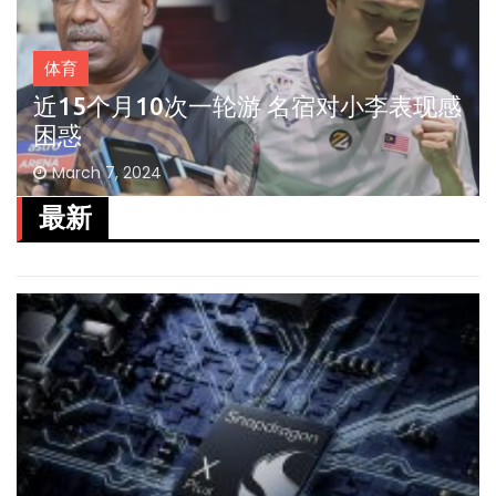
体育
近15个月10次一轮游 名宿对小李表现感
困惑
March 7, 2024
最新