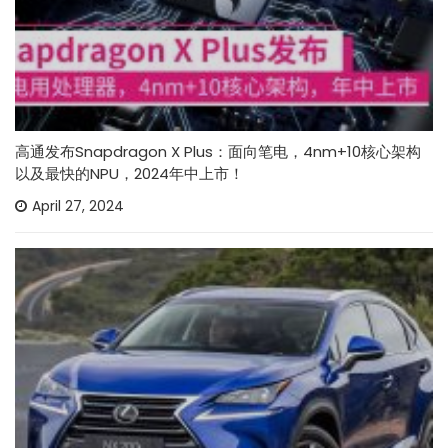
高通发布Snapdragon X Plus：面向笔电，4nm+10核心架构
以及最快的NPU，2024年中上市！
April 27, 2024