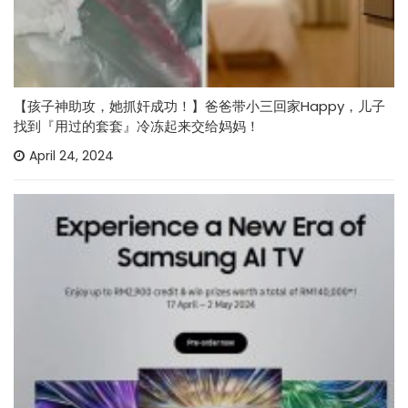
【孩子神助攻，她抓奸成功！】爸爸带小三回家Happy，儿子
找到『用过的套套』冷冻起来交给妈妈！
April 24, 2024