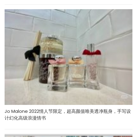
Jo Malone 2022情人节限定，超高颜值唯美透净瓶身，手写设
计幻化高级浪漫情书