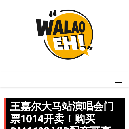
Skip
to
content
王嘉尔大马站演唱会门
票1014开卖！购买