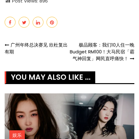
Post Views:
896
Post
广州年终总决赛见 欣杜复出
极品顾客：我们10人住一晚
有期
Budget RM100！大马民宿「霸
navigation
气神回复」网民直呼痛快！
YOU MAY ALSO LIKE ...
娱乐