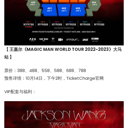
【 王嘉尔《MAGIC MAN WORLD TOUR 2022-2023》大马
站 】
票价：388、488、558、588、688、788
预售详情：10月14日，下午2时，
TicketCharge官网
VIP配套与福利：