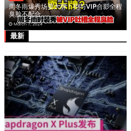
周冬雨爆秀场耍大牌！拒与VIP合影全程
臭脸不配合
March 7, 2024
最新