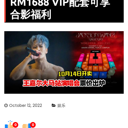
RM1688 VIP配套可享
合影福利
October 12, 2022
娱乐
0
0