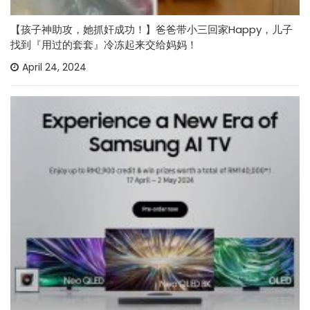
【孩子神助攻，她抓奸成功！】爸爸带小三回家Happy，儿子
找到『用过的套套』冷冻起来交给妈妈！
April 24, 2024