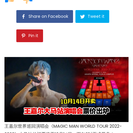
Share on Facebook
Tweet it
Pin it
王嘉尔世界巡回演唱会《MAGIC MAN WORLD TOUR 2022-