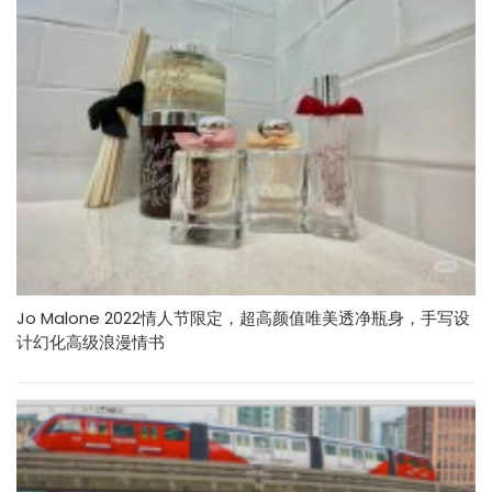
Jo Malone 2022情人节限定，超高颜值唯美透净瓶身，手写设
计幻化高级浪漫情书