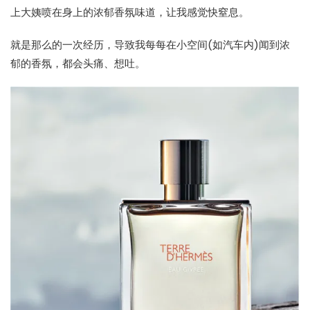
上大姨喷在身上的浓郁香氛味道，让我感觉快窒息。
就是那么的一次经历，导致我每每在小空间(如汽车内)闻到浓
郁的香氛，都会头痛、想吐。