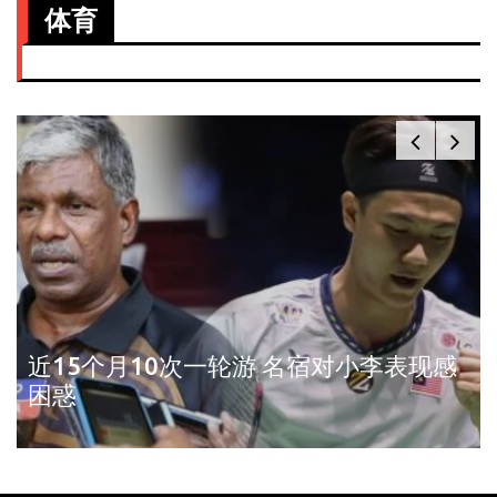
体育
近15个月10次一轮游 名宿对小李表现感
困惑