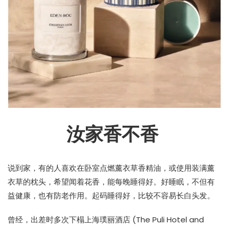
汝家香不香
说到家，有的人喜欢在卧室点燃薰衣草香精油，或使用装满薰
衣草的枕头，希望闻着花香，能每晚睡得好。好睡眠，不但有
益健康，也有防老作用。起码睡得好，比较不容易长白头发。
曾经，出差时多次下榻上海璞丽酒店 (The Puli Hotel and