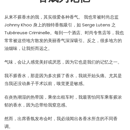
从来不搽香水的我，其实很爱各种香气。 我也常被时尚总监
Johnny Khoo 身上的独特香氛吸引，如 Serge Lutens 之
Tubéreuse Criminelle。每到一个酒店、时尚专售店等，我也
常常被这些地方散发的美丽香气深深吸引。反之，很多地方的
油烟味，让我拒而远之。
气味，会让人感觉美好或厌恶，因为它也是我们的记忆之一。
我不搽香水，那是因为多次搽了香水，我就开始头痛。尤其是
当我还没动鼻子手术以前，嗅觉更是敏感。
在炎热潮湿的热带国，乘坐出租车时，我最害怕同车乘客搽浓
郁的香水，因为总带给我窒息感。
然而，出席香氛发布会时，我必须闻出各香水所含的不同香
调。