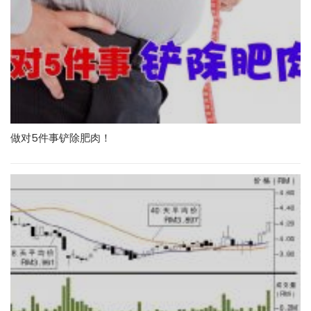
做对5件事铲除肥肉！