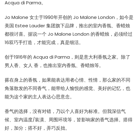
Acqua di Parma。
Jo Malone 女士于1990年开创的 Jo Malone London，如今是
美国 Estee Lauder 集团旗下品牌，推出的室内香氛、香蜡烛
都很讨喜。据说一个 Jo Malone London 的香蜡烛，必须经过
16双巧手打造，才能完成，真是细活。
创于1916年的 Acqua di Parma，则是意大利香氛之家。除了
男人香、女人 香，也推出室内香氛、香蜡烛等。
搽在身上的香氛，如果能表达用者心情、性情，那么家的不同
角落散发的不同香气，能带给人愉悦的感觉、美好的记忆，也
能为这个家的主人表达心思意念。
香气的选择，没有对错，乃以个人喜好为标准。但我深信气
候、室内温度/装潢、周围环境等，皆影响家的香气选择。搭得
好，加分；搭不好，弄巧反拙。