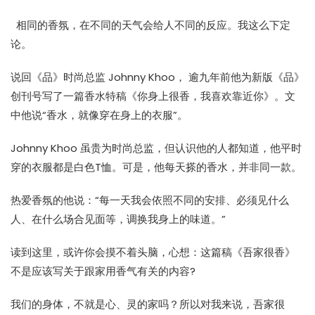
相同的香氛，在不同的天气会给人不同的反应。我这么下定
论。
说回《品》时尚总监 Johnny Khoo， 逾九年前他为新版《品》
创刊号写了一篇香水特稿《你身上很香，我喜欢靠近你》。文
中他说“香水，就像穿在身上的衣服”。
Johnny Khoo 虽贵为时尚总监，但认识他的人都知道，他平时
穿的衣服都是白色T恤。可是，他每天搽的香水，并非同一款。
热爱香氛的他说：“每一天我会依照不同的安排、必须见什么
人、在什么场合见面等，调换我身上的味道。”
读到这里，或许你会摸不着头脑，心想：这篇稿《吾家很香》
不是应该写关于跟家用香气有关的内容?
我们的身体，不就是心、灵的家吗？所以对我来说，吾家很