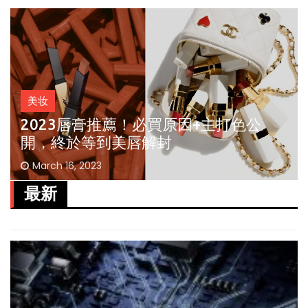
美妆
2023唇膏推薦！必買原因+主打色公
開，終於等到美唇解封
March 16, 2023
最新