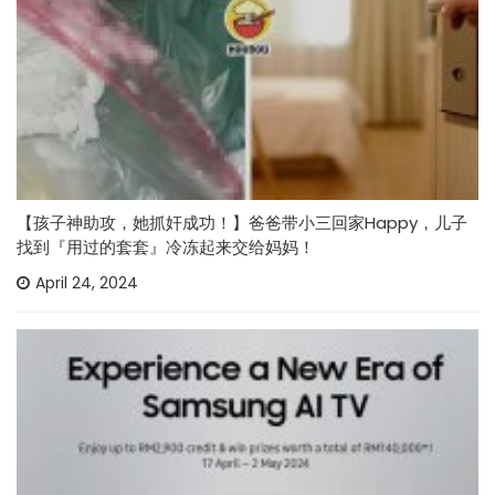
【孩子神助攻，她抓奸成功！】爸爸带小三回家Happy，儿子
找到『用过的套套』冷冻起来交给妈妈！
April 24, 2024