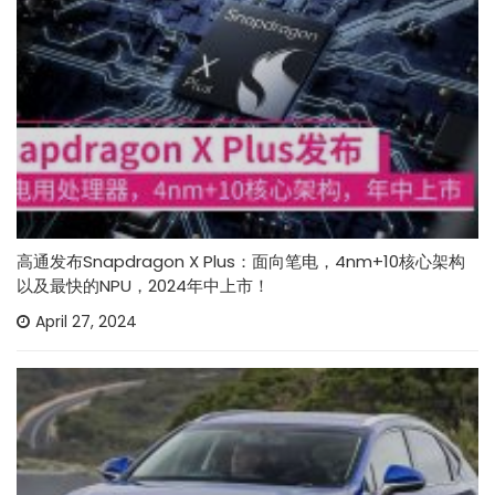
高通发布Snapdragon X Plus：面向笔电，4nm+10核心架构
以及最快的NPU，2024年中上市！
April 27, 2024