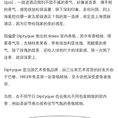
Spa)，一踏进酒店闻到不甜不腻的香气，好像迷迭香、佛手柑
的香气，感觉很放松很温馨，留下深刻印象。若你问我，到上
海最想住哪一家五星级酒店？我的第一选择，肯定是上海璞丽
酒店，因为它带给我家的美好感觉。
我偏爱 Diptyque 推出的 Baies 室内香氛，其中有香蜡烛、喷
雾香气等，含独特浆果香，带有保加利亚玫瑰、黑醋栗的香
气。除了玫瑰的甜美，还给人绿色叶片的清新感。第一次闻了
这香，就深深爱上。
Diptyque 是法国艺术香氛品牌，由三位有艺术背景的好友共创
于巴黎。1963年售卖第一款香氛蜡烛，至今依然深受爱香者推
崇。
当然，在不同节日 Diptyque 也会推出不同包装精致的室内
香，例如圣诞节推出很有佳节气氛的香氛蜡烛。