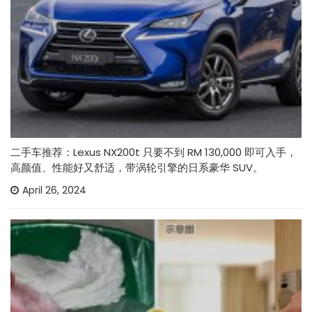
二手车推荐：Lexus NX200t 只要不到 RM 130,000 即可入手，
高颜值、性能好又舒适，带涡轮引擎的日系豪华 SUV。
April 26, 2024