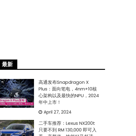
最新
高通发布Snapdragon X
Plus：面向笔电，4nm+10核
心架构以及最快的NPU，2024
年中上市！
April 27, 2024
二手车推荐：Lexus NX200t
只要不到 RM 130,000 即可入