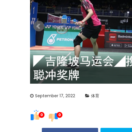
September 17, 2022
体育
0
0