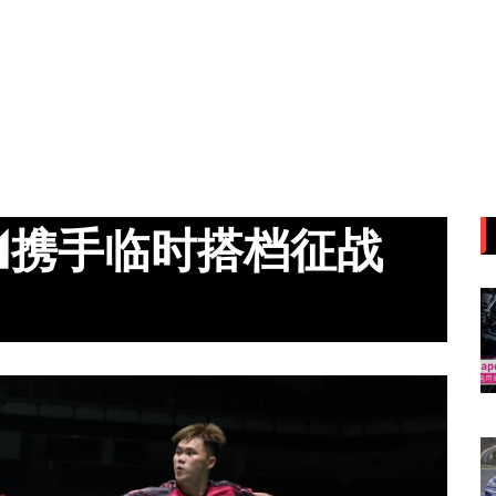
◢携手临时搭档征战