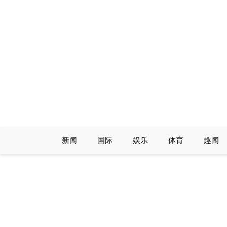
Skip
to
content
新闻
国际
娱乐
体育
趣闻