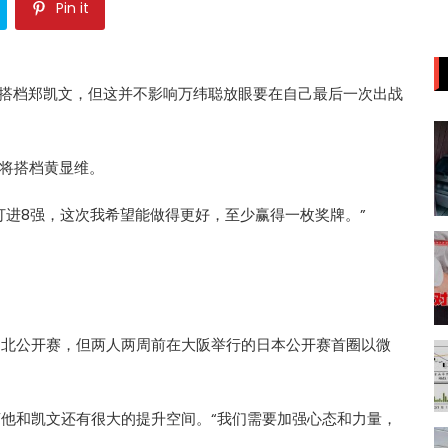
Pin it
定搭档郑凯文，但这并不影响万纬聪放眼要在自己最后一次出战
将搭档黄显维。
益打进8强，这次我希望能做得更好，至少赢得一枚奖牌。”
台北公开赛，但两人两周前在大阪举行的日本公开赛首圈以微
言他和凯文还有很大的提升空间。“我们需要加强心态和力量，