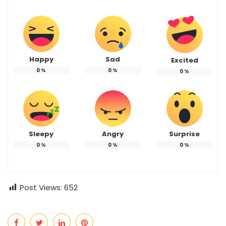
Happy
Sad
Excited
0
%
0
%
0
%
Sleepy
Angry
Surprise
0
%
0
%
0
%
Post Views:
652