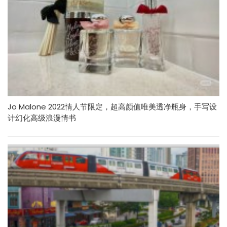
Jo Malone 2022情人节限定，超高颜值唯美透净瓶身，手写设
计幻化高级浪漫情书