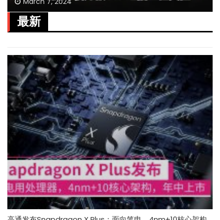
March 7, 2024
最新
高通发布Snapdragon X Plus：面向笔电，4nm+10核心架构