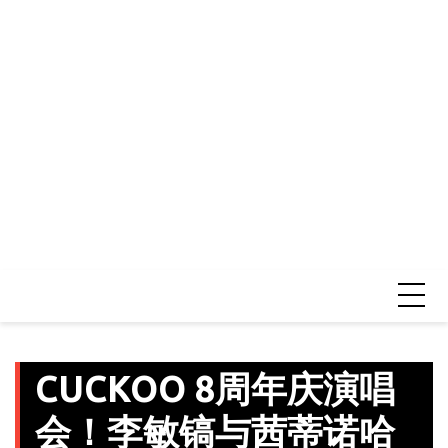
CUCKOO 8周年庆演唱
会！李敏镐与茜蒂诺哈