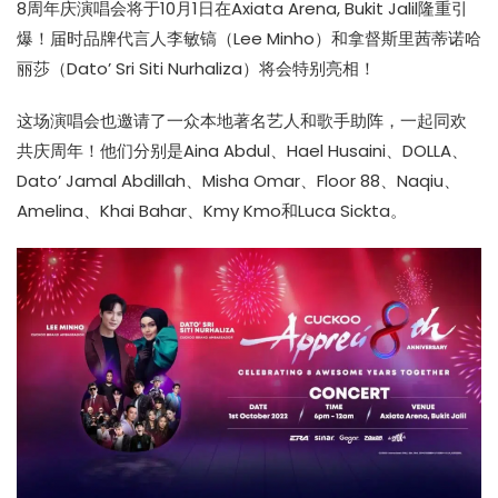
8周年庆演唱会将于10月1日在Axiata Arena, Bukit Jalil隆重引
爆！届时品牌代言人李敏镐（Lee Minho）和拿督斯里茜蒂诺哈
丽莎（Dato’ Sri Siti Nurhaliza）将会特别亮相！
这场演唱会也邀请了一众本地著名艺人和歌手助阵，一起同欢
共庆周年！他们分别是Aina Abdul、Hael Husaini、DOLLA、
Dato’ Jamal Abdillah、Misha Omar、Floor 88、Naqiu、
Amelina、Khai Bahar、Kmy Kmo和Luca Sickta。