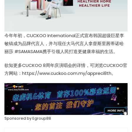
今年年初，CUCKOO International正式宣布韩国超级巨星李
敏镐成为品牌代言人，并与现任大马代言人拿督斯里茜蒂诺哈
丽莎 #SAMASAMA携手引领人民打造更健康幸福的生活。
欲知更多CUCKOO 8周年庆演唱会的详情，可浏览CUCKOO官
方网站：
https://www.cuckoo.com.my/appreci8th
。
Sponsored by
Egroup88