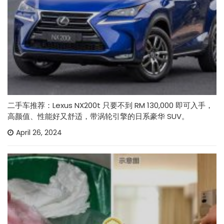
二手车推荐：Lexus NX200t 只要不到 RM 130,000 即可入手，
高颜值、性能好又舒适，带涡轮引擎的日系豪华 SUV。
April 26, 2024