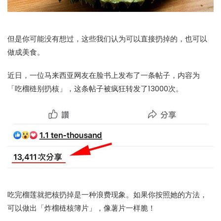
但是你可能没有想过，这些我们认为可以直接扔掉的，也可以
做成美食。
近日，一位马来西亚网友在脸书上发布了一条帖子，内容为
「吃榴梿别扔核」，这条帖子被疯狂转发了13000次。
吃完榴莲就把核扔掉是一种浪费现象。如果你按照她的方法，
可以做出「炸榴梿核簿片」，像薯片一样脆！