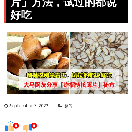
片」方法，试过的都说
好吃
September 7, 2022
趣闻
0
0