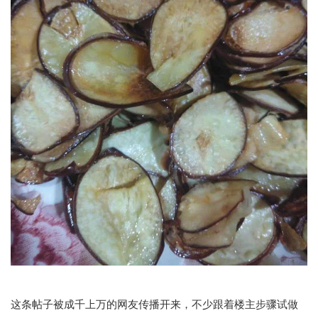
这条帖子被成千上万的网友传播开来，不少跟着楼主步骤试做