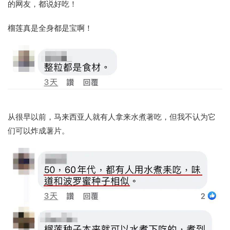
的网友，都说好吃！
榴莲真是全身都是宝啊！
从很早以前，马来西亚人就有人拿来水煮著吃，但我不认为它
们可以炸成薯片。