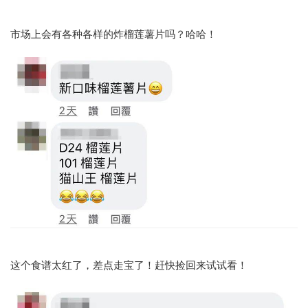
市场上会有各种各样的炸榴莲薯片吗？哈哈！
这个食谱太红了，差点走宝了！赶快捡回来试试看！