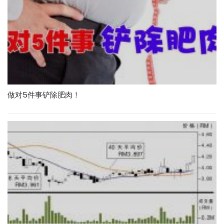
做对5件事铲除肥肉！