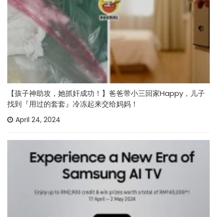
【孩子神助攻，她抓奸成功！】爸爸带小三回家Happy，儿子
找到『用过的套套』冷冻起来交给妈妈！
April 24, 2024