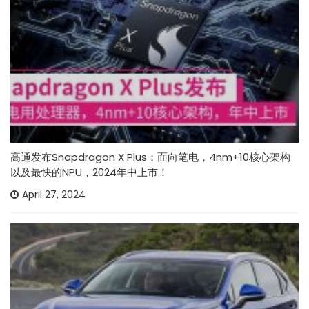
高通发布Snapdragon X Plus：面向笔电，4nm+10核心架构
以及最快的NPU，2024年中上市！
April 27, 2024