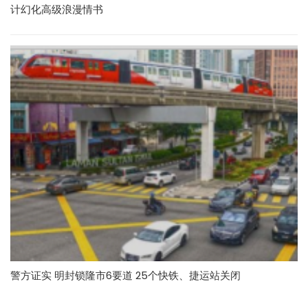
计幻化高级浪漫情书
警方证实 明封锁隆市6要道 25个快铁、捷运站关闭