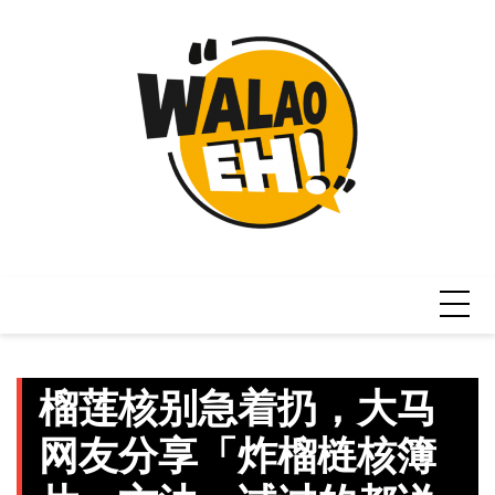
Skip
to
content
榴莲核别急着扔，大马
网友分享「炸榴梿核簿