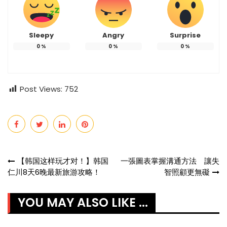
Sleepy
Angry
Surprise
0
%
0
%
0
%
Post Views:
752
Post
【韩国这样玩才对！】韩国
一張圖表掌握溝通方法 讓失
仁川8天6晚最新旅游攻略！
智照顧更無礙
navigation
YOU MAY ALSO LIKE ...