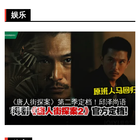
娱乐
《唐人街探案》第二季定档！邱泽尚语
贤携手破案