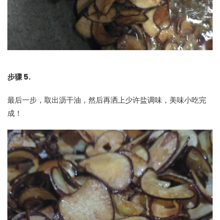
步骤 5.
最后一步，取出沥干油，然后再洒上少许盐调味，美味小吃完
成！