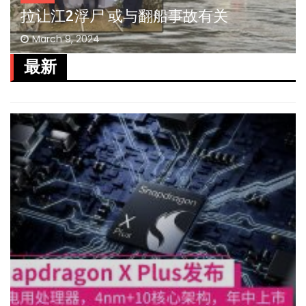
拉让江2浮尸 或与翻船事故有关
March 9, 2024
最新