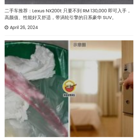
二手车推荐：Lexus NX200t 只要不到 RM 130,000 即可入手，
高颜值、性能好又舒适，带涡轮引擎的日系豪华 SUV。
April 26, 2024