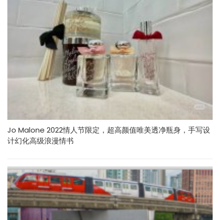
Jo Malone 2022情人节限定，超高颜值唯美透净瓶身，手写设
计幻化高级浪漫情书