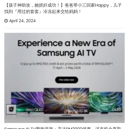
【孩子神助攻，她抓奸成功！】爸爸带小三回家Happy，儿子
找到『用过的套套』冷冻起来交给妈妈！
April 24, 2024
Samsung AI TV预购开跑：高达RM2900优惠，还有机会赢取