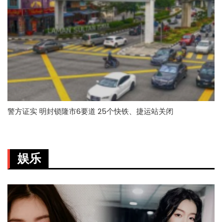
警方证实 明封锁隆市6要道 25个快铁、捷运站关闭
娱乐