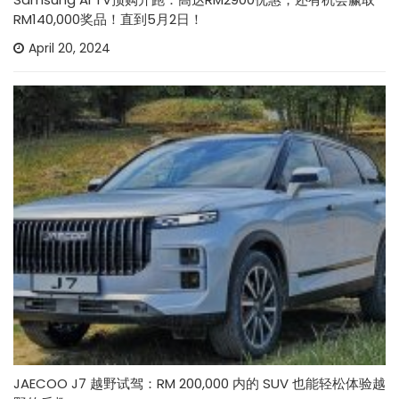
RM140,000奖品！直到5月2日！
April 20, 2024
JAECOO J7 越野试驾：RM 200,000 内的 SUV 也能轻松体验越