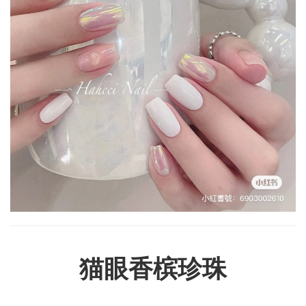
猫眼香槟珍珠