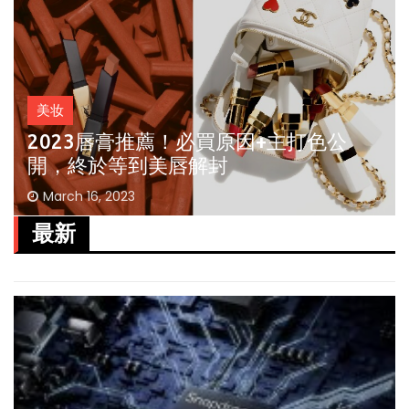
美妆
2023唇膏推薦！必買原因+主打色公
開，終於等到美唇解封
March 16, 2023
最新