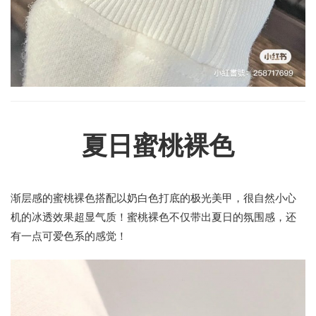
夏日蜜桃裸色
渐层感的蜜桃裸色搭配以奶白色打底的极光美甲，很自然小心
机的冰透效果超显气质！蜜桃裸色不仅带出夏日的氛围感，还
有一点可爱色系的感觉！