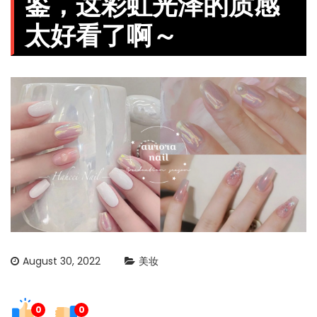
鉴，这彩虹光泽的质感
太好看了啊～
August 30, 2022
美妆
0
0