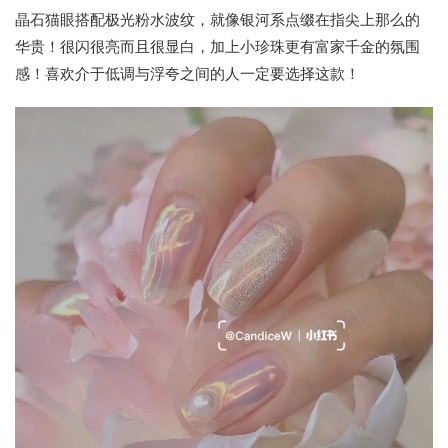
晶石猫眼搭配极光粉水波纹，就像银河系点缀在指尖上那么的
华贵！很闪很亮而且很显白，加上小珍珠更有富家千金的氛围
感！喜欢介于低调与浮夸之间的人一定要选择这款！