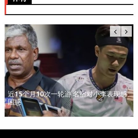
近15个月10次一轮游 名宿对小李表现感
困惑