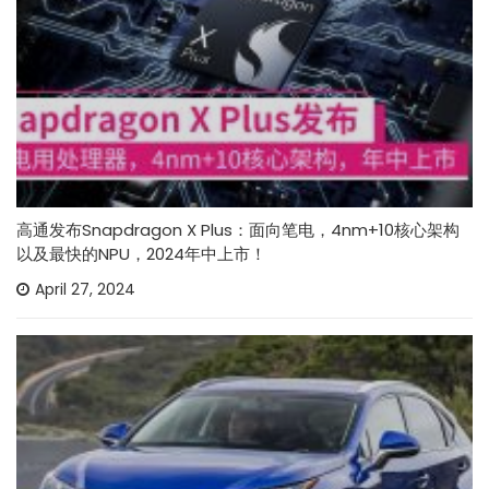
高通发布Snapdragon X Plus：面向笔电，4nm+10核心架构
以及最快的NPU，2024年中上市！
April 27, 2024