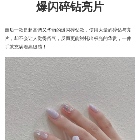
爆闪碎钻亮片
最后一款是超高调又华丽的爆闪碎钻款，使用大量的碎钻与亮
片，却不会让人觉得俗气，反而更能衬托出极光的华贵，一伸
手就充满着高级感！