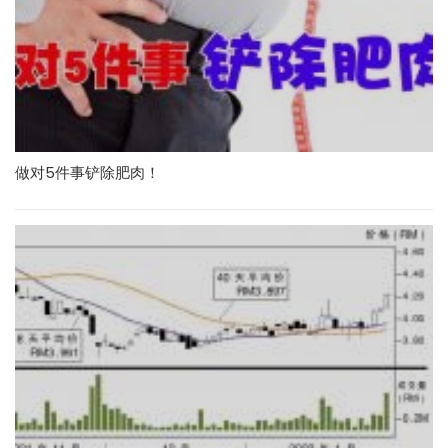
做对5件事铲除肥肉！