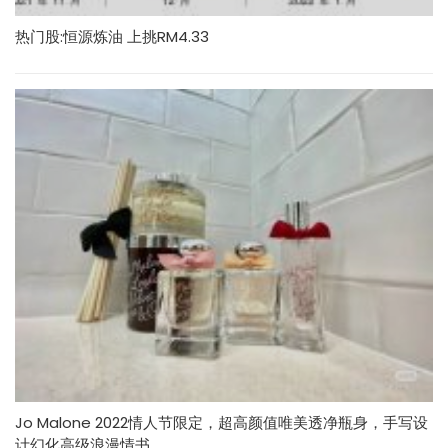
热门股:恒源炼油 上挑RM4.33
Jo Malone 2022情人节限定，超高颜值唯美透净瓶身，手写设
计幻化高级浪漫情书