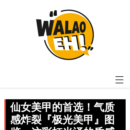
Skip
to
content
仙女美甲的首选！气质
感炸裂『极光美甲』图