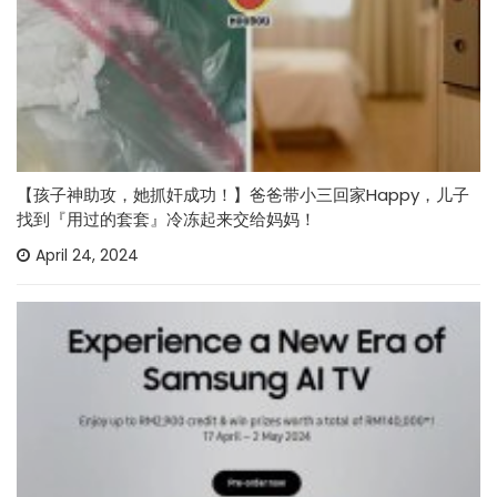
【孩子神助攻，她抓奸成功！】爸爸带小三回家Happy，儿子
找到『用过的套套』冷冻起来交给妈妈！
April 24, 2024