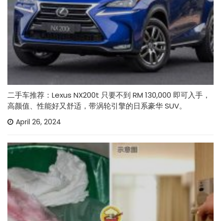
二手车推荐：Lexus NX200t 只要不到 RM 130,000 即可入手，
高颜值、性能好又舒适，带涡轮引擎的日系豪华 SUV。
April 26, 2024