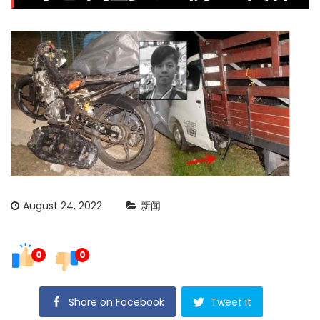
August 24, 2022
新闻
0
0
Share on Facebook
Tweet it