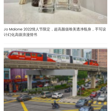
Jo Malone 2022情人节限定，超高颜值唯美透净瓶身，手写设
计幻化高级浪漫情书