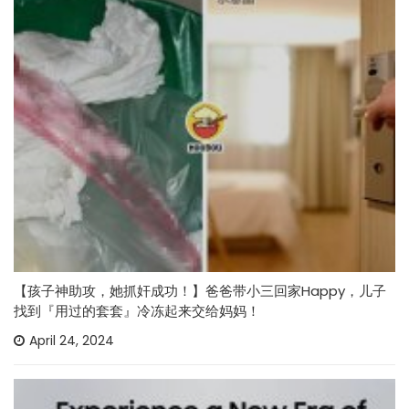
【孩子神助攻，她抓奸成功！】爸爸带小三回家Happy，儿子
找到『用过的套套』冷冻起来交给妈妈！
April 24, 2024