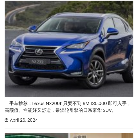
二手车推荐：Lexus NX200t 只要不到 RM 130,000 即可入手，
高颜值、性能好又舒适，带涡轮引擎的日系豪华 SUV。
April 26, 2024