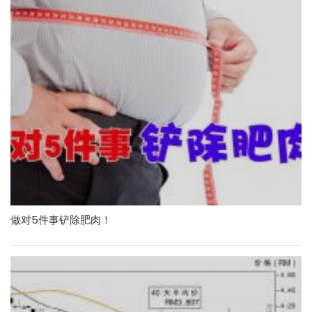
做对5件事铲除肥肉！