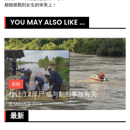
都狠狠戳到女生的审美上！
YOU MAY ALSO LIKE ...
新闻
拉让江2浮尸 或与翻船事故有关
March 9, 2024
最新