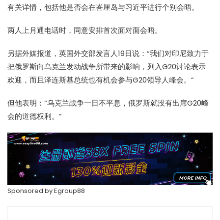
有关详情，包括他是否会在峇厘岛与习近平进行个别会晤。
两人上月通电话时，同意安排首次面对面会晤。
另据外媒报道，英国外交部发言人19日说：“我们对印尼致力于
把俄罗斯向乌克兰发动战争所带来的影响，列入G20讨论表示
欢迎，而且泽连斯基总统也有机会参与G20领导人峰会。”
但他表明：“乌克兰战争一日不平息，俄罗斯就没有出席G20峰
会的道德权利。”
Sponsored by Egroup88