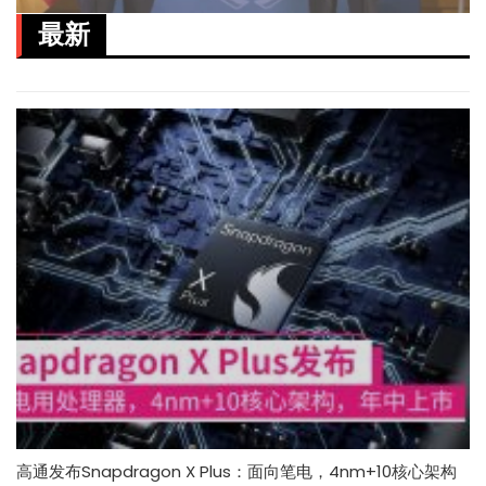
最新
高通发布Snapdragon X Plus：面向笔电，4nm+10核心架构