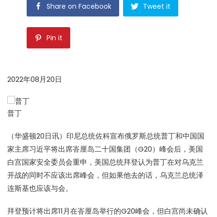
Share on Facebook
Tweet it
Pin it
2022年08月20日
普丁
（华盛顿20日讯）印尼总统佐科宣布俄罗斯总统普丁和中国国
家主席习近平将出席峇厘岛二十国集团（G20）峰会后，美国
白宫国家安全委员会重申，美国总统拜登认为普丁在对乌克兰
开战的同时不应该出席峰会，但如果他去的话，乌克兰总统泽
连斯基也应该与会。
拜登预计将出席11月在峇厘岛举行的G20峰会，但白宫尚未确认