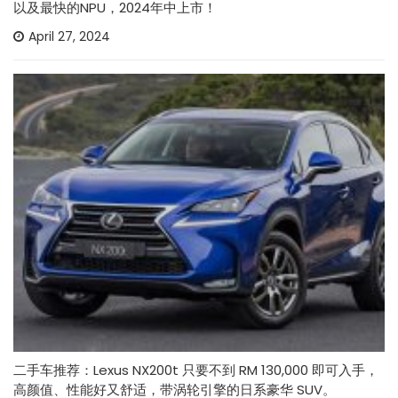
以及最快的NPU，2024年中上市！
April 27, 2024
二手车推荐：Lexus NX200t 只要不到 RM 130,000 即可入手，
高颜值、性能好又舒适，带涡轮引擎的日系豪华 SUV。