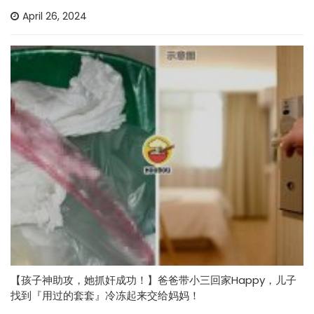
April 26, 2024
【孩子神助攻，她抓奸成功！】爸爸带小三回家Happy，儿子
找到『用过的套套』冷冻起来交给妈妈！