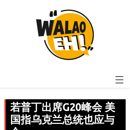
Skip
to
content
若普丁出席G20峰会 美
国指乌克兰总统也应与