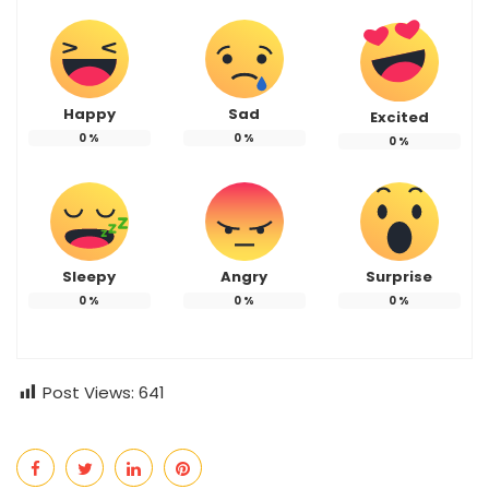
Happy
Sad
Excited
0
%
0
%
0
%
Sleepy
Angry
Surprise
0
%
0
%
0
%
Post Views:
641