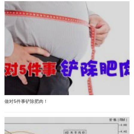
做对5件事铲除肥肉！