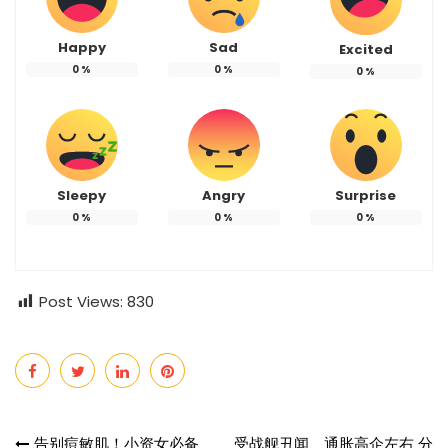
Happy
Sad
Excited
0
%
0
%
0
%
Sleepy
Angry
Surprise
0
%
0
%
0
%
Post Views:
830
告别痘敏肌！小资女必备
受战舰丑闻、通胀高企左右 分