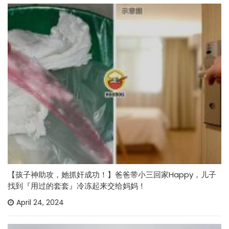
【孩子神助攻，她抓奸成功！】爸爸带小三回家Happy，儿子
找到『用过的套套』冷冻起来交给妈妈！
April 24, 2024