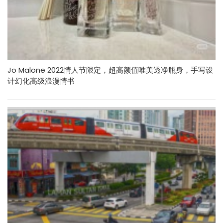
Jo Malone 2022情人节限定，超高颜值唯美透净瓶身，手写设
计幻化高级浪漫情书