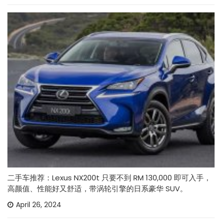
二手车推荐：Lexus NX200t 只要不到 RM 130,000 即可入手，
高颜值、性能好又舒适，带涡轮引擎的日系豪华 SUV。
April 26, 2024