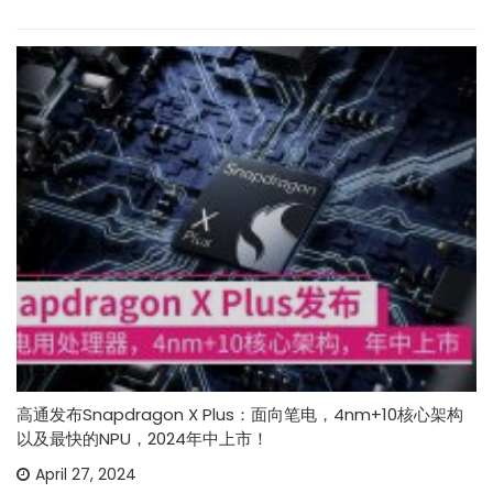
高通发布Snapdragon X Plus：面向笔电，4nm+10核心架构
以及最快的NPU，2024年中上市！
April 27, 2024