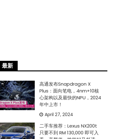
最新
高通发布Snapdragon X
Plus：面向笔电，4nm+10核
心架构以及最快的NPU，2024
年中上市！
April 27, 2024
二手车推荐：Lexus NX200t
只要不到 RM 130,000 即可入