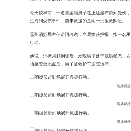
今天较早前，一名英国籍男子在上述
瀑布
滑到受伤，
生滑到受伤事件，前来救援的是同一批援救队伍。
雪州消拯局主任诺阿占说，当局接获投报，指一名巫
行动。
他说，消拯局赶到场后，发现男子处于低温状态，右
抬至安全地点后，男子被救护车送院治疗。
消拯员赶
消拯员赶
消拯员赶