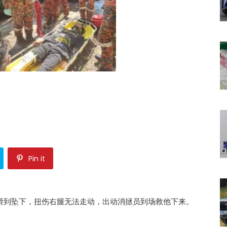
Pin it
滑到坠下，扭伤右腿无法走动，出动消拯员到场救他下来。
。