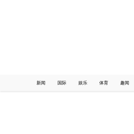
Skip
to
content
新闻
国际
娱乐
体育
趣闻