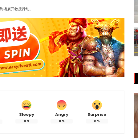
到场展开救援行动。
Sleepy
Angry
Surprise
0
%
0
%
0
%