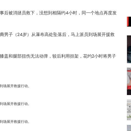
事后被消拯员救下，没想到相隔约4小时，同一个地点再度发
裔男子（24岁）从
瀑布
高处坠落后，马上派员到场展开援救
膝盖和腿部扭伤无法动弹，较后利用担架，花约2小时将男子
到场展开救援行动。
到场展开救援行动。
到场展开救援行动。