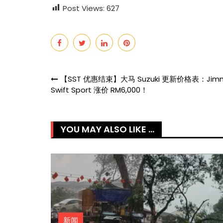
Post Views:
627
热辣滚烫》3
苏永康将邀歌迷上台合唱！
映！
肉骨茶“全世界最好吃”
Post
【SST 优惠结束】大马 Suzuki 更新价格表：Jimn
Swift Sport 涨价 RM6,000！
navigation
YOU MAY ALSO LIKE ...