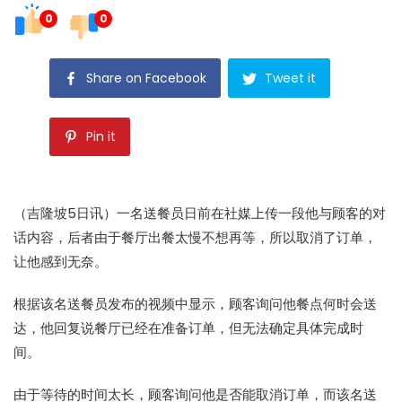
0
0
Share on Facebook
Tweet it
Pin it
（吉隆坡5日讯）一名
送餐员
日前在社媒上传一段他与顾客的对
话内容，后者由于餐厅出餐太慢不想再等，所以取消了订单，
让他感到无奈。
根据该名
送餐员
发布的视频中显示，顾客询问他餐点何时会送
达，他回复说餐厅已经在准备订单，但无法确定具体完成时
间。
由于等待的时间太长，顾客询问他是否能取消订单，而该名
送