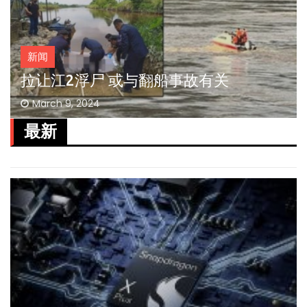
新闻
拉让江2浮尸 或与翻船事故有关
March 9, 2024
最新