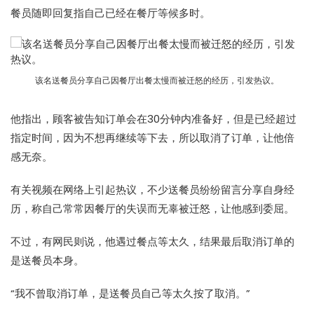
餐员
随即回复指自己已经在餐厅等候多时。
该名送餐员分享自己因餐厅出餐太慢而被迁怒的经历，引发热议。
他指出，顾客被告知订单会在30分钟内准备好，但是已经超过
指定时间，因为不想再继续等下去，所以取消了订单，让他倍
感无奈。
有关视频在网络上引起热议，不少
送餐员
纷纷留言分享自身经
历，称自己常常因餐厅的失误而无辜被迁怒，让他感到委屈。
不过，有网民则说，他遇过餐点等太久，结果最后取消订单的
是
送餐员
本身。
“我不曾取消订单，是
送餐员
自己等太久按了取消。”