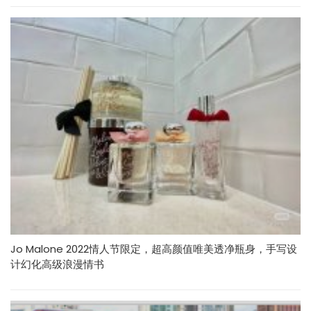
Jo Malone 2022情人节限定，超高颜值唯美透净瓶身，手写设
计幻化高级浪漫情书