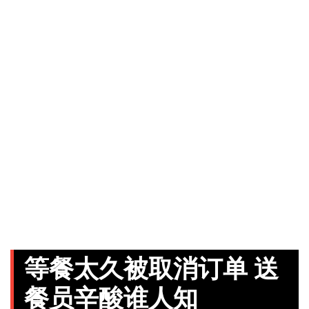
等餐太久被取消订单 送
餐员辛酸谁人知