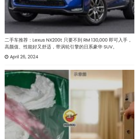
二手车推荐：Lexus NX200t 只要不到 RM 130,000 即可入手，
高颜值、性能好又舒适，带涡轮引擎的日系豪华 SUV。
April 26, 2024