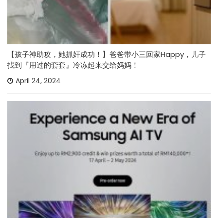
【孩子神助攻，她抓奸成功！】爸爸带小三回家Happy，儿子
找到『用过的套套』冷冻起来交给妈妈！
April 24, 2024