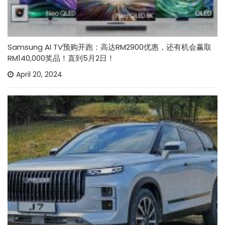
Samsung AI TV预购开跑：高达RM2900优惠，还有机会赢取
RM140,000奖品！直到5月2日！
April 20, 2024