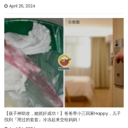
April 26, 2024
【孩子神助攻，她抓奸成功！】爸爸带小三回家Happy，儿子
找到『用过的套套』冷冻起来交给妈妈！