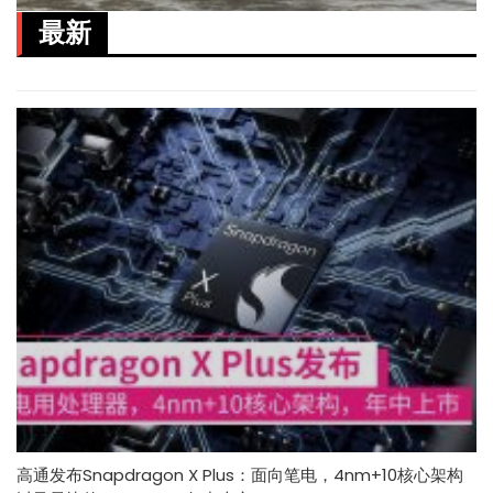
最新
高通发布Snapdragon X Plus：面向笔电，4nm+10核心架构