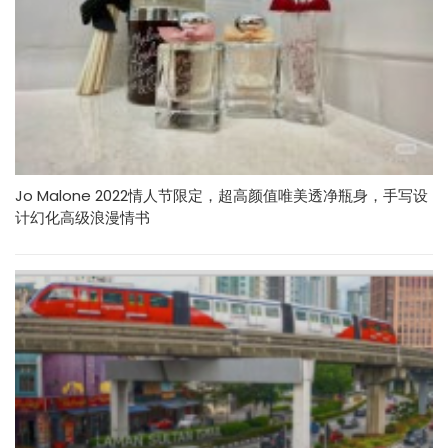
Jo Malone 2022情人节限定，超高颜值唯美透净瓶身，手写设
计幻化高级浪漫情书