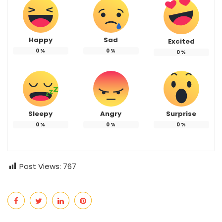
Happy
Sad
Excited
0
%
0
%
0
%
Sleepy
Angry
Surprise
0
%
0
%
0
%
Post Views:
767