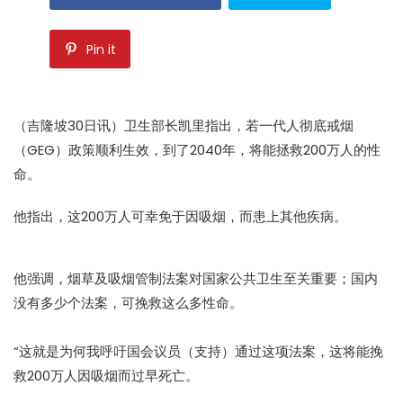
Pin it
（吉隆坡30日讯）卫生部长凯里指出，若一代人彻底戒烟
（GEG）政策顺利生效，到了2040年，将能拯救200万人的性
命。
他指出，这200万人可幸免于因吸烟，而患上其他疾病。
他强调，烟草及吸烟管制法案对国家公共卫生至关重要；国内
没有多少个法案，可挽救这么多性命。
“这就是为何我呼吁国会议员（支持）通过这项法案，这将能挽
救200万人因吸烟而过早死亡。