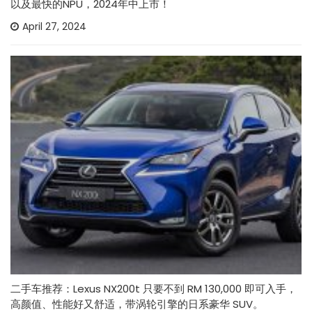
以及最快的NPU，2024年中上市！
April 27, 2024
二手车推荐：Lexus NX200t 只要不到 RM 130,000 即可入手，
高颜值、性能好又舒适，带涡轮引擎的日系豪华 SUV。