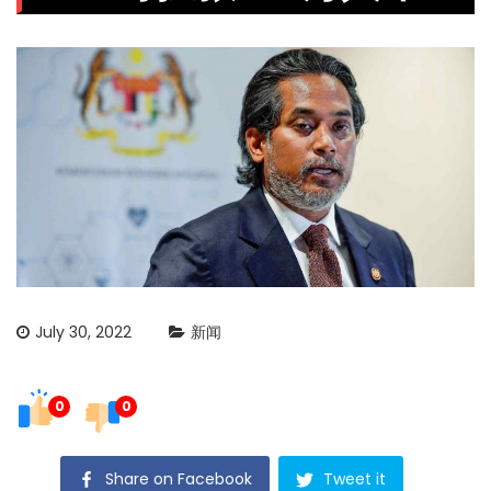
July 30, 2022
新闻
0
0
Share on Facebook
Tweet it