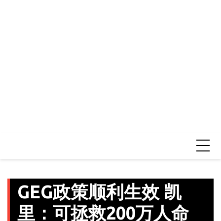
GEG政策顺利生效 凯
里：可拯救200万人命