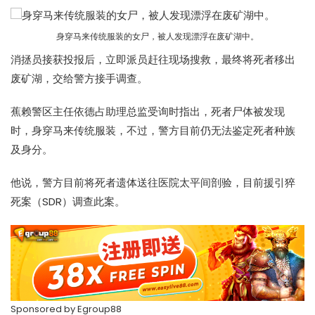
身穿马来传统服装的女尸，被人发现漂浮在废矿湖中。
消拯员接获投报后，立即派员赶往现场搜救，最终将死者移出
废矿湖，交给警方接手调查。
蕉赖警区主任依德占助理总监受询时指出，死者尸体被发现
时，身穿马来传统服装，不过，警方目前仍无法鉴定死者种族
及身分。
他说，警方目前将死者遗体送往医院太平间剖验，目前援引猝
死案（SDR）调查此案。
Sponsored by
Egroup88