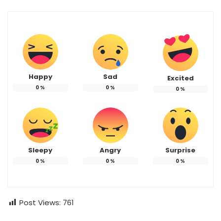
Happy
Sad
Excited
0
%
0
%
0
%
Sleepy
Angry
Surprise
0
%
0
%
0
%
Post Views:
761