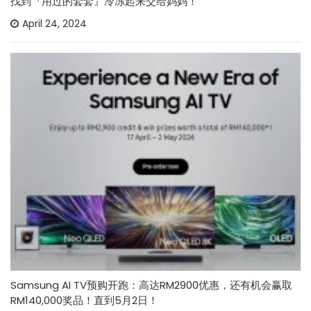
找到『用过的套套』冷冻起来交给妈妈！
April 24, 2024
Samsung AI TV预购开跑：高达RM2900优惠，还有机会赢取
RM140,000奖品！直到5月2日！