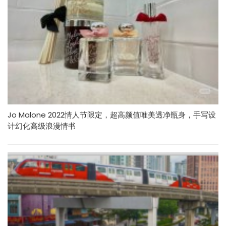
Jo Malone 2022情人节限定，超高颜值唯美透净瓶身，手写设
计幻化高级浪漫情书