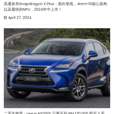
高通发布Snapdragon X Plus：面向笔电，4nm+10核心架构
以及最快的NPU，2024年中上市！
April 27, 2024
二手车推荐：Lexus NX200t 只要不到 RM 130,000 即可入手，