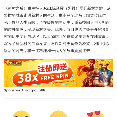
《新村之后》由主持人Jack陈泽耀（阿哲）展开新村之旅，从
繁忙的城市走进新村人的生活，由南马至北马，细尝传统时
光，慢品人生百味，也在缓慢的生活中，重新找回人与人相连
的质朴情感，发现新村之美。此外，节目也透过镜头介绍各新
村的历史变迁与现况，以人物访问的形式采集更多在地故事，
深入了解新村的最新发展，再以新村美食作为桥梁，利用茶余
饭后的时光，将一道料理和一代人的故事娓娓道来。
Sponsored by
Egroup88