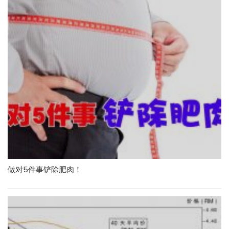
做对5件事铲除肥肉！