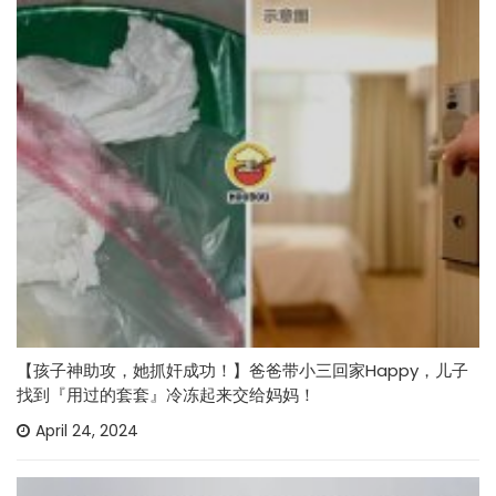
【孩子神助攻，她抓奸成功！】爸爸带小三回家Happy，儿子
找到『用过的套套』冷冻起来交给妈妈！
April 24, 2024