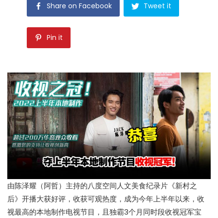
Share on Facebook
Tweet it
Pin it
由陈泽耀（阿哲）主持的八度空间人文美食纪录片《新村之
后》开播大获好评，收获可观热度，成为今年上半年以来，收
视最高的本地制作电视节目，且独霸3个月同时段收视冠军宝