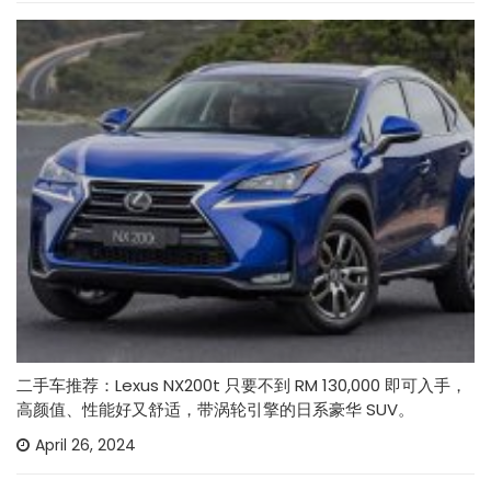
二手车推荐：Lexus NX200t 只要不到 RM 130,000 即可入手，
高颜值、性能好又舒适，带涡轮引擎的日系豪华 SUV。
April 26, 2024