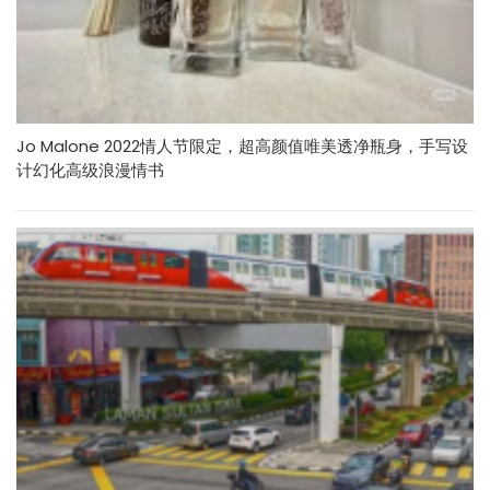
Jo Malone 2022情人节限定，超高颜值唯美透净瓶身，手写设
计幻化高级浪漫情书