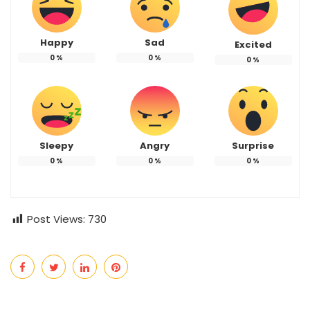
Happy
Sad
Excited
0
%
0
%
0
%
Sleepy
Angry
Surprise
0
%
0
%
0
%
Post Views:
730