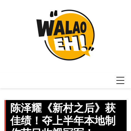
Skip
to
content
陈泽耀《新村之后》获
佳绩！夺上半年本地制