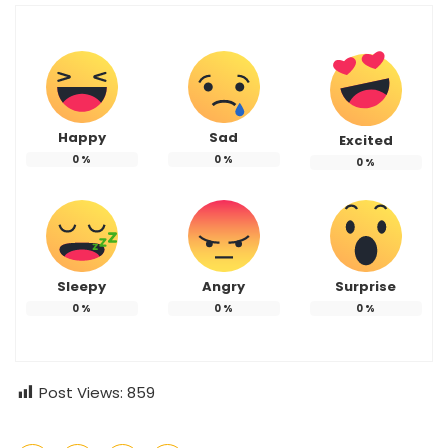
Happy
Sad
Excited
0
%
0
%
0
%
Sleepy
Angry
Surprise
0
%
0
%
0
%
Post Views:
859