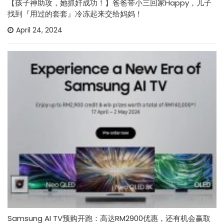
【孩子神助攻，她抓奸成功！】爸爸带小三回家Happy，儿子
找到『用过的套套』冷冻起来交给妈妈！
April 24, 2024
Samsung AI TV预购开跑：高达RM2900优惠，还有机会赢取