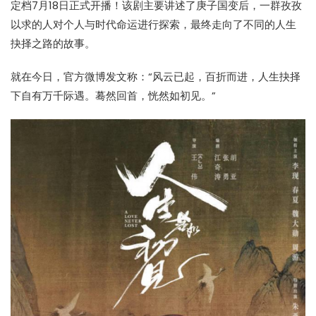
定档7月18日正式开播！该剧主要讲述了庚子国变后，一群孜孜
以求的人对个人与时代命运进行探索，最终走向了不同的人生
抉择之路的故事。
就在今日，官方微博发文称：“风云已起，百折而进，人生抉择
下自有万千际遇。蓦然回首，恍然如初见。”