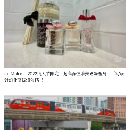
Jo Malone 2022情人节限定，超高颜值唯美透净瓶身，手写设
计幻化高级浪漫情书