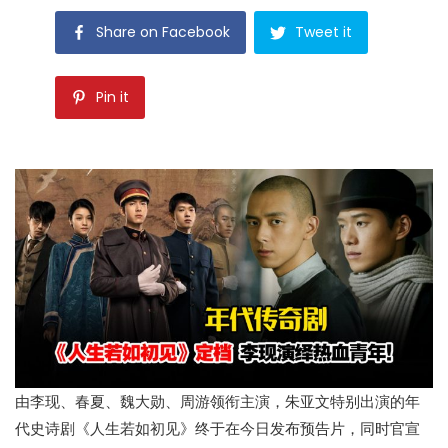
Share on Facebook
Tweet it
Pin it
由李现、春夏、魏大勋、周游领衔主演，朱亚文特别出演的年
代史诗剧《人生若如初见》终于在今日发布预告片，同时官宣