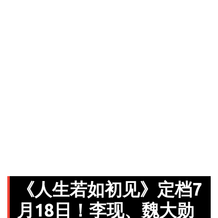
《人生若如初见》定档7
月18日！李现、魏大勋