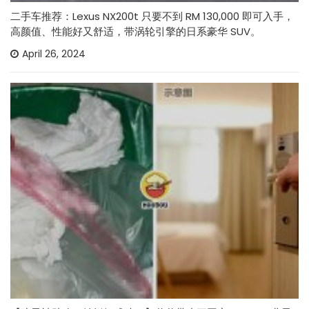
二手车推荐：Lexus NX200t 只要不到 RM 130,000 即可入手，
高颜值、性能好又舒适，带涡轮引擎的日系豪华 SUV。
April 26, 2024