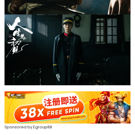
Sponsored by
Egroup88