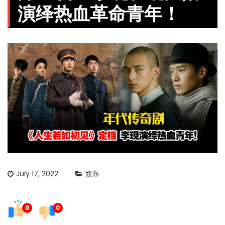
演绎热血革命青年！
July 17, 2022
娱乐
0
0