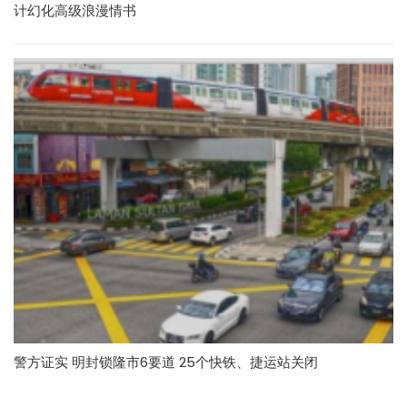
计幻化高级浪漫情书
警方证实 明封锁隆市6要道 25个快铁、捷运站关闭