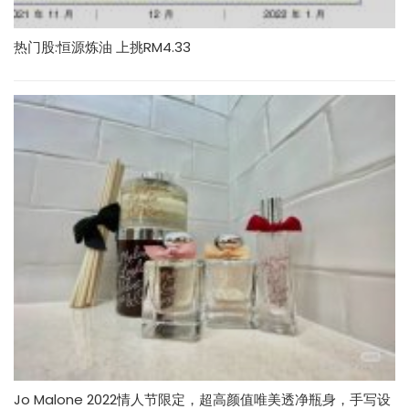
热门股:恒源炼油 上挑RM4.33
Jo Malone 2022情人节限定，超高颜值唯美透净瓶身，手写设