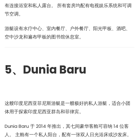
有连接浴室和私人露台。 所有套房均配有电视娱乐系统和可调
节空调。
游艇设有水疗中心、室内餐厅、户外餐厅、阳光甲板、酒吧、
空中沙龙和遍布甲板的图书馆休息室。
5、Dunia Baru
这艘印度尼西亚菲尼斯游艇是一艘极好的私人游艇，适合小团
体用于探索印度尼西亚群岛和菲律宾。
Dunia Baru 于 2014 年推出，其七间豪华客舱可容纳 14 位客
人。 主舱有一个私人阳台，配有一张双人日光浴床或沙发床。