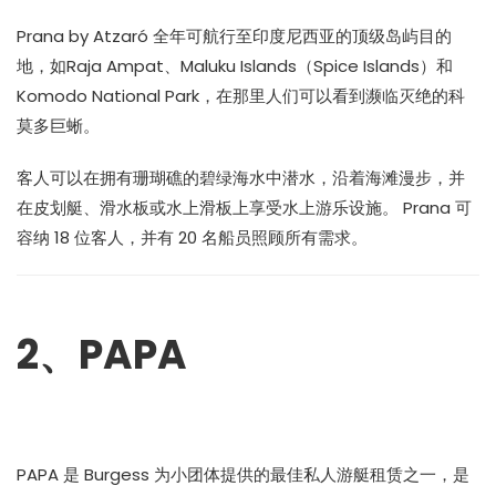
Prana by Atzaró 全年可航行至印度尼西亚的顶级岛屿目的
地，如Raja Ampat、Maluku Islands（Spice Islands）和
Komodo National Park，在那里人们可以看到濒临灭绝的科
莫多巨蜥。
客人可以在拥有珊瑚礁的碧绿海水中潜水，沿着海滩漫步，并
在皮划艇、滑水板或水上滑板上享受水上游乐设施。 Prana 可
容纳 18 位客人，并有 20 名船员照顾所有需求。
2、PAPA
PAPA 是 Burgess 为小团体提供的最佳私人游艇租赁之一，是