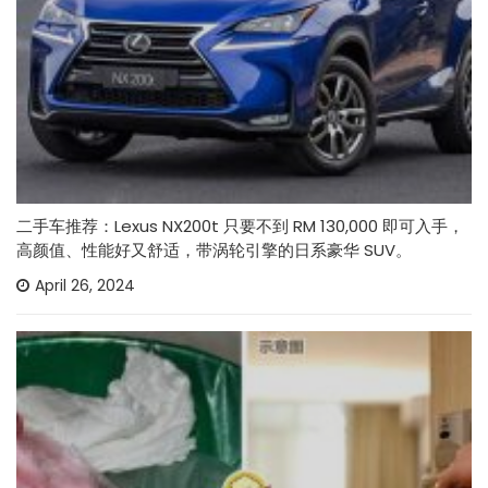
二手车推荐：Lexus NX200t 只要不到 RM 130,000 即可入手，
高颜值、性能好又舒适，带涡轮引擎的日系豪华 SUV。
April 26, 2024