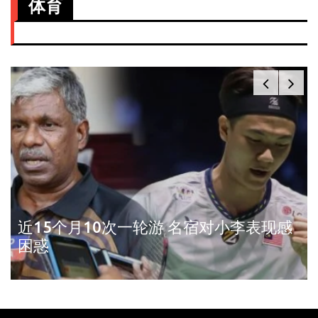
体育
近15个月10次一轮游 名宿对小李表现感
困惑