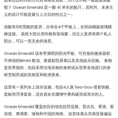
如果想以时尚的方式在东南亚巡航，为什么不租一艘超级游艇
呢？ Ocean Emerald 是一艘 41 米长的船只，其时尚、未来主
义的设计可能是最引人注目的特点之一。
游艇有5间宽敞的套房，分布在4个甲板上，全部由螺旋玻璃楼
梯连接。 虽然大部分房间都有落地窗，但主人套房有两个私人
阳台，可以一览无余的海景。
Ocean Emerald 设有带酒吧的阳光甲板、可存放的健身器材、
可伸缩的Bimini 船顶、家庭影院屏幕以及其他娱乐设施。 食物
是世界级的，包括采用当地采购的食材或从世界各地进口的食
材烹制而成的东南亚和欧洲美食。
这里有一系列水上游乐设施，包括4人座 Sea-Doo 喷射快艇、
桨板和浮潜套装，适合喜欢在珊瑚中乘风破浪或潜水的人。
Ocean Emerald 覆盖的目的地包括芭堤雅、普吉岛、香港、新
加坡、柬埔寨、缅甸和中国的海南。 这意味着从东南亚最偏远