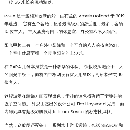
一艘 55 米长的机动游艇。
PAPA 是一艘相对较新的船，由荷兰的 Amels Holland 于 2019
年建造。 它有五个客舱，配备最高级别的舒适度，最多可容纳
10 位客人。 主人套房有自己的休息室、办公室和私人阳台。
阳光甲板上有一个户外电影院和一个可容纳八人的按摩浴缸、
一个空中休息室和一个带侧阳台的主沙龙。
在 PAPA 用餐本身就是一种奢华的体验。 铁板烧酒吧位于巨大
的阳光甲板上，而桥面甲板则设有露天用餐区，可轻松容纳 10
位客人。
这艘游艇在装饰方面表现出色，干净的调色板强调了宁静并增
强了空间感。 外观由杰出的设计公司 Tim Heywood 完成，而
内饰则具有超级游艇设计师 Laura Sessa 的标志性风格。
当然，这艘船还配备了一系列水上游乐设施，包括 SEABOB 和