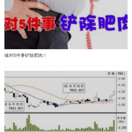
做对5件事铲除肥肉！