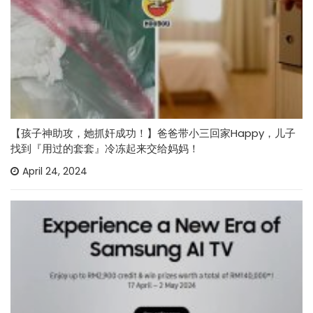
【孩子神助攻，她抓奸成功！】爸爸带小三回家Happy，儿子
找到『用过的套套』冷冻起来交给妈妈！
April 24, 2024