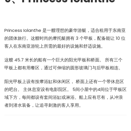
Princess Iolanthe 是一艘理想的豪华游艇，适合租用于东南亚
的团体旅行。这艘时尚的摩托艇拥有 3 个甲板，配备能让 10 位
客人在东南亚游轮上所需的最好的设施和舒适设施。
这艘 45.7 米长的船有一个巨大的阳光甲板和桥面。 所有三个
甲板上都有用餐区，通过可伸缩的圆形玻璃门与后甲板相连。
阳光甲板上设有按摩浴缸和休闲区， 桥面上还有一个带休息区
的吧台。 主休息室设有电影院区。 5间小屋中的4间位于甲板区
域下方，每间都设有套间浴缸或淋浴。船上应有尽有，从冲浪
者到潜水装备，让追寻刺激的客人享用。