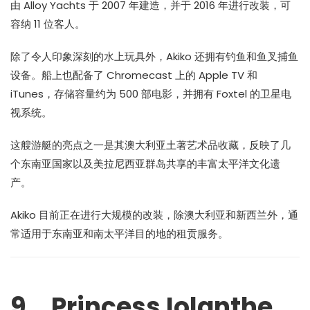
由 Alloy Yachts 于 2007 年建造，并于 2016 年进行改装，可
容纳 11 位客人。
除了令人印象深刻的水上玩具外，Akiko 还拥有钓鱼和鱼叉捕鱼
设备。船上也配备了 Chromecast 上的 Apple TV 和
iTunes，存储容量约为 500 部电影，并拥有 Foxtel 的卫星电
视系统。
这艘游艇的亮点之一是其澳大利亚土著艺术品收藏，反映了几
个东南亚国家以及美拉尼西亚群岛共享的丰富太平洋文化遗
产。
Akiko 目前正在进行大规模的改装，除澳大利亚和新西兰外，通
常适用于东南亚和南太平洋目的地的租贡服务。
9、Princess Iolanthe