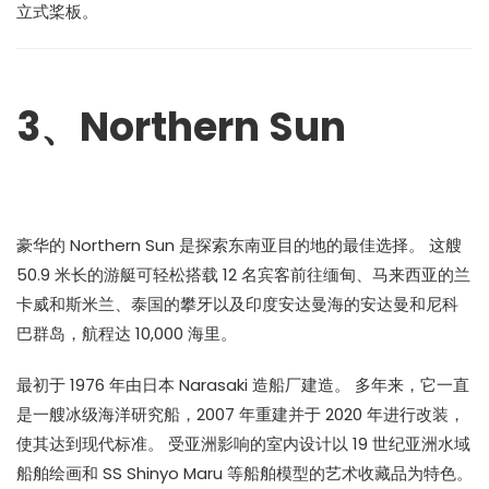
立式桨板。
3、Northern Sun
豪华的 Northern Sun 是探索东南亚目的地的最佳选择。 这艘
50.9 米长的游艇可轻松搭载 12 名宾客前往缅甸、马来西亚的兰
卡威和斯米兰、泰国的攀牙以及印度安达曼海的安达曼和尼科
巴群岛，航程达 10,000 海里。
最初于 1976 年由日本 Narasaki 造船厂建造。 多年来，它一直
是一艘冰级海洋研究船，2007 年重建并于 2020 年进行改装，
使其达到现代标准。 受亚洲影响的室内设计以 19 世纪亚洲水域
船舶绘画和 SS Shinyo Maru 等船舶模型的艺术收藏品为特色。