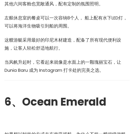
其他六间客舱也宽敞通风，配有定制的氛围照明。
左舷休息室的餐桌可以一次容纳8个人， 船上配有水下LED灯，
可以将海洋生物吸引到船的周围。
这艘游艇采用最好的印尼木材建造，配备了所有现代便利设
施，让客人轻松舒适地航行。
当风帆升起时，它看起来就像是水面上的一颗瑰丽宝石，让
Dunia Baru 成为 Instagram 打卡处的完美之选。
6、Ocean Emerald