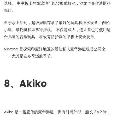
选择。 主甲板上的游泳池可以转换成舞池，沙龙也兼作迪斯科
舞厅。
至于水上活动，超级游艇存放了最好的玩具和潜水设备，例如
小艇、摩托艇和风筝冲浪板。 不仅是成人，连儿童也可使用适
合儿童的冒险玩具，在设有防护网的甲板上安全耍乐。
Nirvana 是探索印度洋地区的最佳私人豪华游艇租赁公司之
一，尤其是在冬季巡航季节。
8、Akiko
Akiko 是一艘宏伟的豪华游艇，拥有时尚外型，船长 34.2 米，