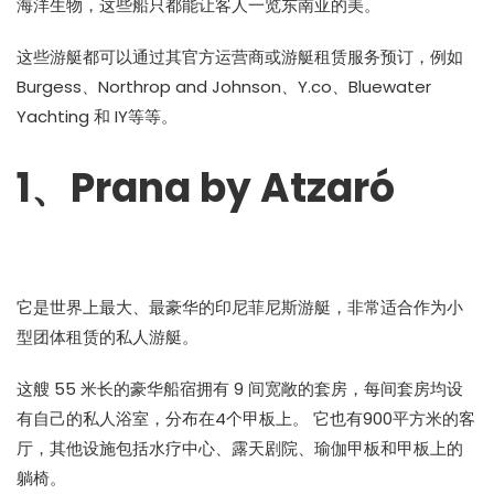
海洋生物，这些船只都能让客人一览东南亚的美。
这些游艇都可以通过其官方运营商或游艇租赁服务预订，例如
Burgess、Northrop and Johnson、Y.co、Bluewater
Yachting 和 IY等等。
1、Prana by Atzaró
它是世界上最大、最豪华的印尼菲尼斯游艇，非常适合作为小
型团体租赁的私人游艇。
这艘 55 米长的豪华船宿拥有 9 间宽敞的套房，每间套房均设
有自己的私人浴室，分布在4个甲板上。 它也有900平方米的客
厅，其他设施包括水疗中心、露天剧院、瑜伽甲板和甲板上的
躺椅。