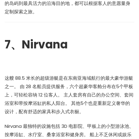
的岛屿到最具活力的沿海目的地，都可以根据客人的意愿量身
定制探索之旅。
7、Nirvana
这艘 88.5 米长的超级游艇是在东南亚海域航行的最大豪华游艇
之一。 由 28 名船员提供服务，六个超豪华客舱分布在5个甲板
上，可轻松容纳 12 位客人。 主人套房有自己的办公空间、套间
浴室和带按摩浴缸的私人阳台。 其他5个也是重新定义奢华的
设计，配有舒适的家具和步入式衣橱。
Nirvana 最独特的设施包括 3D 电影院、甲板上的小型游泳池、
按摩浴缸、水疗室、桑拿浴室和健身房。 船上不乏休闲或娱乐