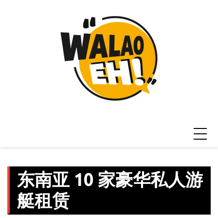
Skip
to
content
东南亚 10 家豪华私人游
艇租赁