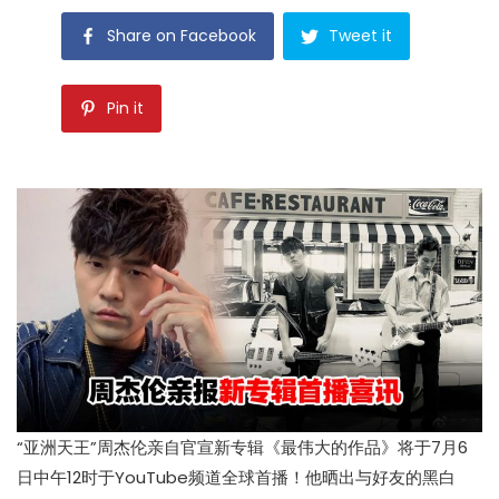
Share on Facebook
Tweet it
Pin it
“亚洲天王”周杰伦亲自官宣新专辑《最伟大的作品》将于7月6
日中午12时于YouTube频道全球首播！他晒出与好友的黑白