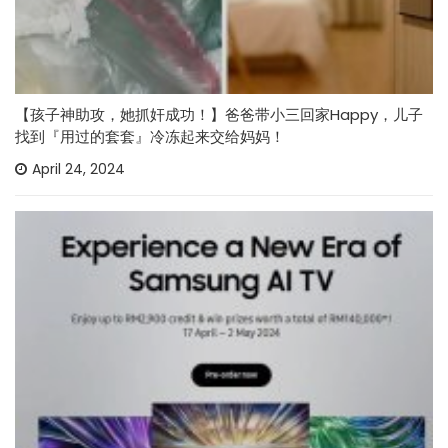
【孩子神助攻，她抓奸成功！】爸爸带小三回家Happy，儿子
找到『用过的套套』冷冻起来交给妈妈！
April 24, 2024