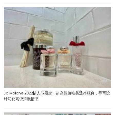
Jo Malone 2022情人节限定，超高颜值唯美透净瓶身，手写设
计幻化高级浪漫情书