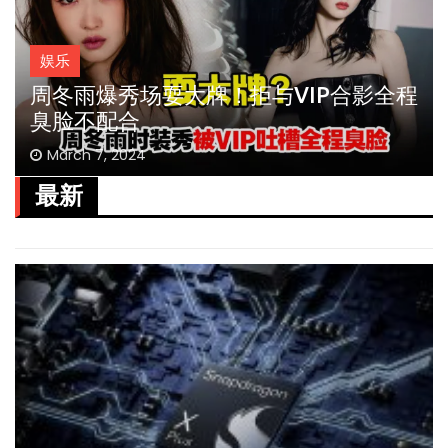
娱乐
周冬雨爆秀场耍大牌！拒与VIP合影全程
臭脸不配合
March 7, 2024
最新