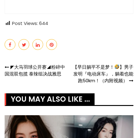
Post Views:
644
Post
◤大马羽球公开赛◢粉碎中
【早日躺平不是梦！
】男子
国混双包揽 泰辣组决战雅思
发明『电动床车』，躺着也能
navigation
跑50km！（内附视频）
YOU MAY ALSO LIKE ...