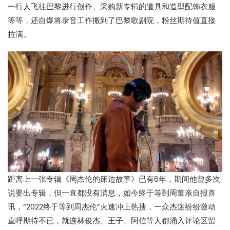
一行人飞往巴黎进行创作、采购新专辑的道具和造型配饰衣服
等等，还自爆将录音工作搬到了巴黎歌剧院，粉丝期待值直接
拉满。
距离上一张专辑《周杰伦的床边故事》已有6年，期间他曾多次
说要出专辑，但一直都没有消息，如今终于等到周董亲自报喜
讯，“2022终于等到周杰伦”火速冲上热搜，一众杰迷纷纷激动
直呼期待不已，就连林俊杰、王子、阿信等人都涌入评论区留