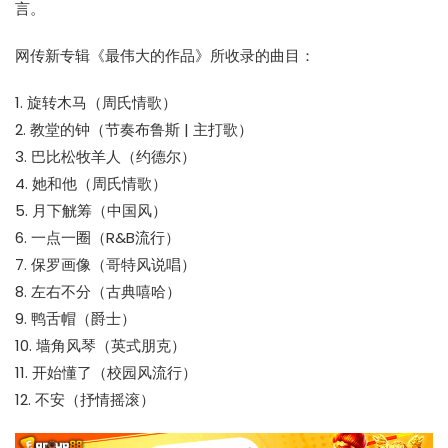
言。
网传新专辑《最伟大的作品》所收录的曲目：
1. 旋转木马（周氏情歌）
2. 教堂的钟（节奏布鲁斯 | 主打歌）
3. 巴比松牧羊人（约德尔）
4. 她和他（周氏情歌）
5. 月下觥筹（中国风）
6. 一点一圈（R&B流行）
7. 保罗画像（哥特风说唱）
8. 左右不分（古典嘻哈）
9. 鸭舌帽（爵士）
10. 墙角风琴（英式朋克）
11. 开始懂了（校园风流行）
12. 不安（抒情摇滚）