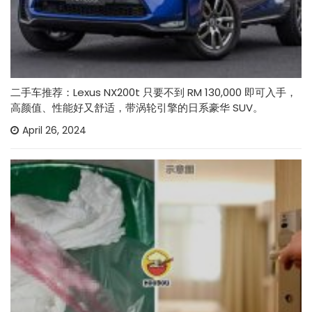
二手车推荐：Lexus NX200t 只要不到 RM 130,000 即可入手，
高颜值、性能好又舒适，带涡轮引擎的日系豪华 SUV。
April 26, 2024