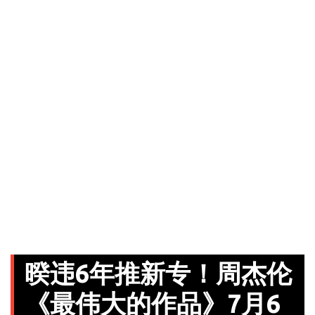
暌违6年推新专！周杰伦
《最伟大的作品》7月6