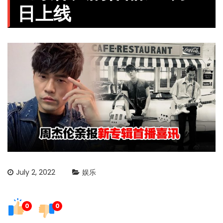
日上线
July 2, 2022
娱乐
0
0