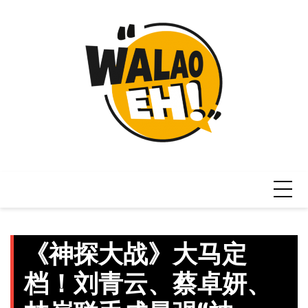
Skip
to
content
《神探大战》大马定
档！刘青云、蔡卓妍、