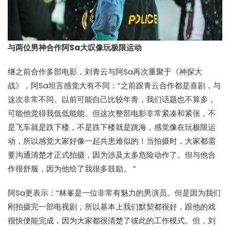
与两位男神合作阿Sa大叹像玩极限运动
继之前合作多部电影，刘青云与阿Sa再次重聚于《神探大
战》，阿Sa坦言感觉大有不同：”之前跟青云合作都是喜剧，与
这次非常不同。以前可能自己比较年青，我们话题也不算多，
可能他觉得我低低能能。但这次整部电影非常紧凑和紧张，不
是飞车就是跌下楼，不是跌下楼就是跳海，感觉像在玩极限运
动，所以感觉大家好像一起共患难似的！当拍摄时，大家都需
要沟通清楚才正式拍摄，因为涉及太多危险动作了。但与他合
作很舒服，因为他给了我很多鼓励。 ”
阿Sa更表示：“林峯是一位非常有魅力的男演员。但是因为我们
刚拍摄完一部电视剧，所以基本上我们默契都很好，跟他的戏
很快便能完成，因为大家都很清楚了彼此的工作模式。但，刘