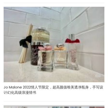
Jo Malone 2022情人节限定，超高颜值唯美透净瓶身，手写设
计幻化高级浪漫情书