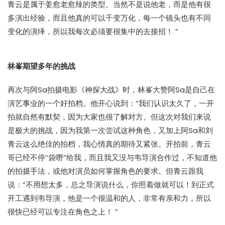
青云是属于姜愈老愈辣的类型。当然不是说他老，而是他有很
多演出经验，而且他真的可以千变万化，每一个镜头也有不同
变化的演绎，所以我每次必须要很集中的去接招！ ”
林峯期望多年的挑战
再次与阿Sa拍摄电影《神探大战》时，林峯大赞阿Sa是自己在
演艺事业的一个好拍档。他开心说到：“我们认识太久了，一开
拍就自然有默契，因为大家也很了解对方。但这次对我们来说
是极大的挑战，因为我第一次尝试这种角色，又加上阿Sa和刘
青云这么绝佳的拍档，我心情真的期待又紧张。开拍前，青云
哥已经不停“袋嘢”给我，而且我又没与韦导演合作过，不知道他
的拍摄手法，或他对演员如何掌握角色的要求。但青云跟我
说：“不用想太多，总之导演说什么，你照着做就可以！到正式
开工遇到韦导演，他是一个很温和的人，非常有亲和力，所以
很快已经可以专注在角色之上！ ”