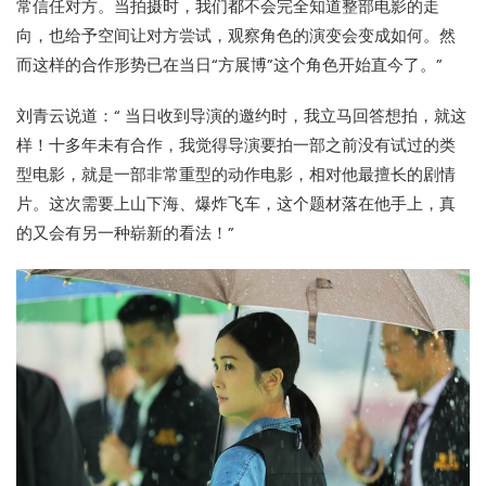
常信任对方。当拍摄时，我们都不会完全知道整部电影的走
向，也给予空间让对方尝试，观察角色的演变会变成如何。然
而这样的合作形势已在当日“方展博”这个角色开始直今了。”
刘青云说道：“ 当日收到导演的邀约时，我立马回答想拍，就这
样！十多年未有合作，我觉得导演要拍一部之前没有试过的类
型电影，就是一部非常重型的动作电影，相对他最擅长的剧情
片。这次需要上山下海、爆炸飞车，这个题材落在他手上，真
的又会有另一种崭新的看法！”