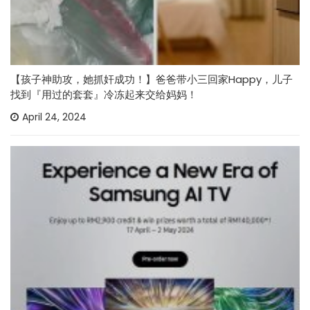
【孩子神助攻，她抓奸成功！】爸爸带小三回家Happy，儿子
找到『用过的套套』冷冻起来交给妈妈！
April 24, 2024