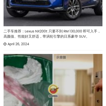
二手车推荐：Lexus NX200t 只要不到 RM 130,000 即可入手，
高颜值、性能好又舒适，带涡轮引擎的日系豪华 SUV。
April 26, 2024