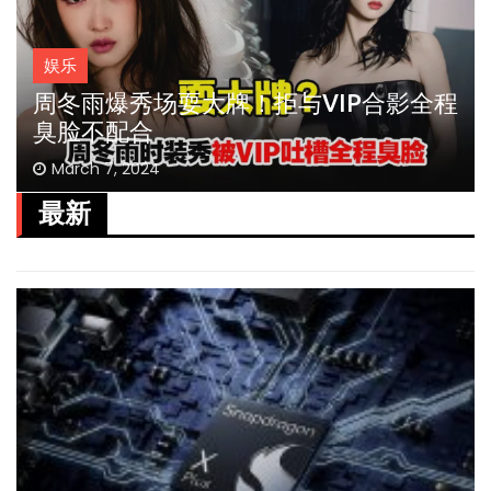
娱乐
周冬雨爆秀场耍大牌！拒与VIP合影全程
臭脸不配合
March 7, 2024
最新