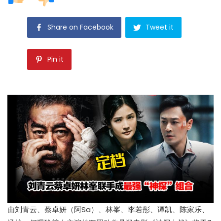
Share on Facebook
Tweet it
Pin it
由刘青云、蔡卓妍（阿Sa）、林峯、李若彤、谭凯、陈家乐、