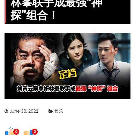
林峯联手成最强“神
探”组合！
June 30, 2022
娱乐
0
0