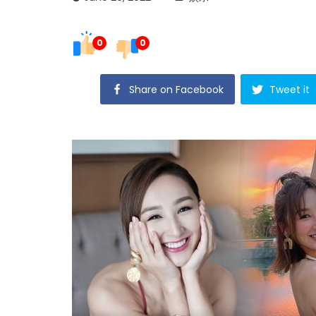
0
0
Share on Facebook
Tweet it