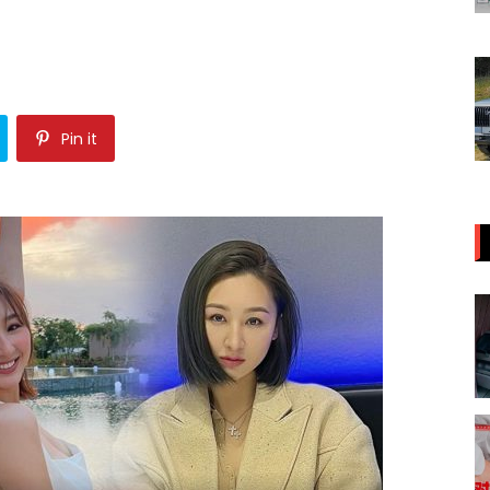
Pin it