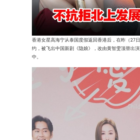
香港女星高海宁从泰国度假返回香港后，在昨（27
约，被飞出中国新剧《隐娘》，改由黄智雯顶替出演
中。