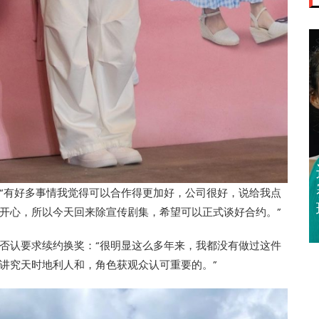
迈亚密网球公开
赛 郑钦文 王欣
“有好多事情我觉得可以合作得更加好，公司很好，说给我点
瑜闯32强
开心，所以今天回来除宣传剧集，希望可以正式谈好合约。”
否认要求续约换奖：“很明显这么多年来，我都没有做过这件
讲究天时地利人和，角色获观众认可重要的。”