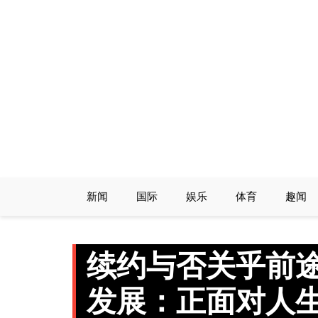
Skip
to
content
新闻
国际
娱乐
体育
趣闻
续约与否关乎前
发展：正面对人