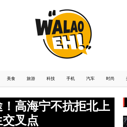
美食
旅游
科技
手机
汽车
时尚
途！高海宁不抗拒北上
生交叉点