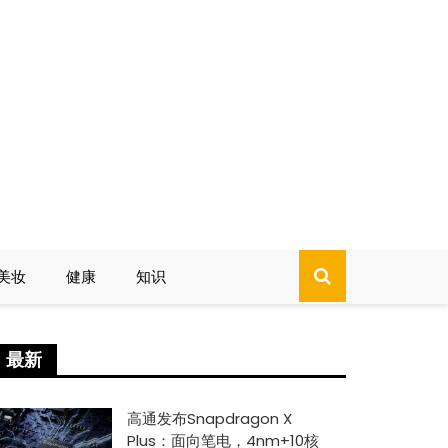
美妆
健康
知识
最新
高通发布Snapdragon X
Plus：面向笔电，4nm+10核