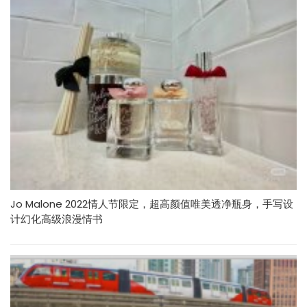
Jo Malone 2022情人节限定，超高颜值唯美透净瓶身，手写设
计幻化高级浪漫情书