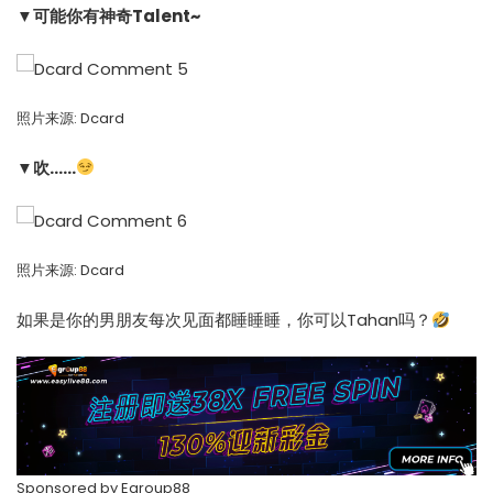
▼可能你有神奇Talent~
照片来源:
Dcard
▼吹……
照片来源:
Dcard
如果是你的男朋友每次见面都睡睡睡，你可以Tahan吗？
Sponsored by
Egroup88