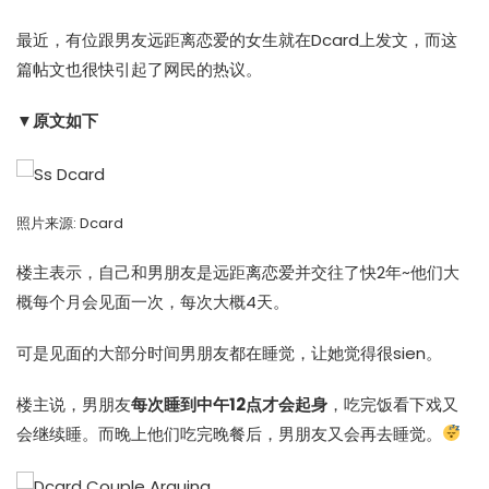
最近，有位跟男友远距离恋爱的女生就在
Dcard
上发文，而这
篇帖文也很快引起了网民的热议。
▼原文如下
照片来源:
Dcard
楼主表示，自己和男朋友是远距离恋爱并交往了快2年~他们大
概每个月会见面一次，每次大概4天。
可是见面的大部分时间男朋友都在睡觉，让她觉得很sien。
楼主说，男朋友
每次睡到中午12点才会起身
，吃完饭看下戏又
会继续睡。而晚上他们吃完晚餐后，男朋友又会再去睡觉。