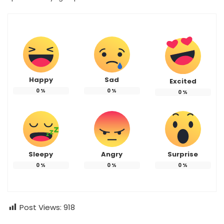
Happy
Sad
Excited
0
%
0
%
0
%
Sleepy
Angry
Surprise
0
%
0
%
0
%
Post Views:
918