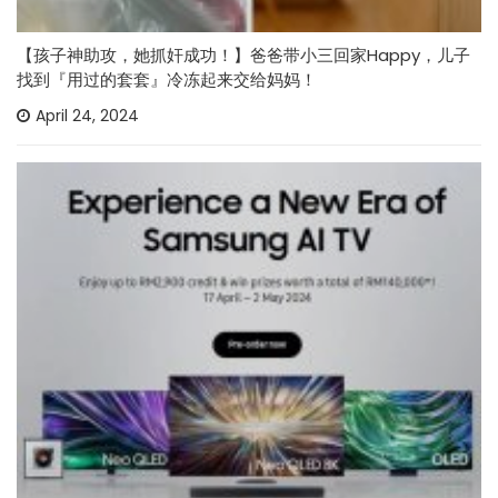
【孩子神助攻，她抓奸成功！】爸爸带小三回家Happy，儿子
找到『用过的套套』冷冻起来交给妈妈！
April 24, 2024