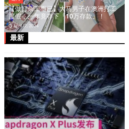
【做打杂工而已】大马男子在澳洲打工
度假，一年竟存下『10万存款』！
April 17, 2024
最新