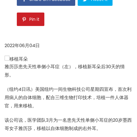
Pin it
2022年06月04日
雅历莎患先天性单侧小耳症（左），移植新耳朵后30天的情
形。
（纽约4日讯）美国纽约一间生物科技公司星期四宣布，首次利
用病人的自体细胞，配合三维生物打印技术，培植一件人体器
官，用来移植。
该公司说，医学团队3月为一名患先天性单侧小耳症的20岁墨西
哥女子雅历莎，移植以自体细胞制成的右外耳。