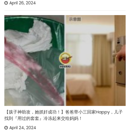
April 26, 2024
【孩子神助攻，她抓奸成功！】爸爸带小三回家Happy，儿子
找到『用过的套套』冷冻起来交给妈妈！
April 24, 2024