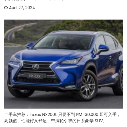
April 27, 2024
二手车推荐：Lexus NX200t 只要不到 RM 130,000 即可入手，
高颜值、性能好又舒适，带涡轮引擎的日系豪华 SUV。