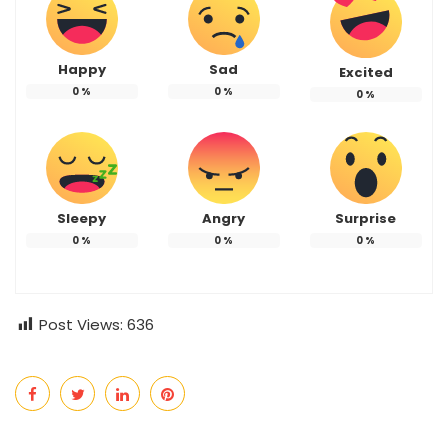
Happy
Sad
Excited
0
%
0
%
0
%
Sleepy
Angry
Surprise
0
%
0
%
0
%
Post Views:
636