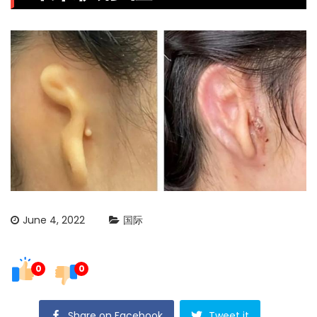
June 4, 2022
国际
0
0
Share on Facebook
Tweet it