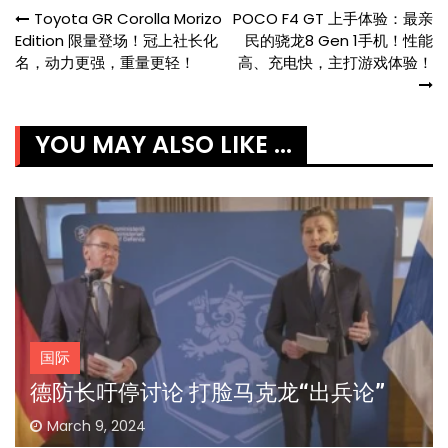
Post
Toyota GR Corolla Morizo​​
POCO F4 GT 上手体验：最亲
Edition 限量登场！冠上社长化
民的骁龙8 Gen 1手机！性能
navigation
名，动力更强，重量更轻！
高、充电快，主打游戏体验！
YOU MAY ALSO LIKE ...
国际
德防长吁停讨论 打脸马克龙“出兵论”
March 9, 2024