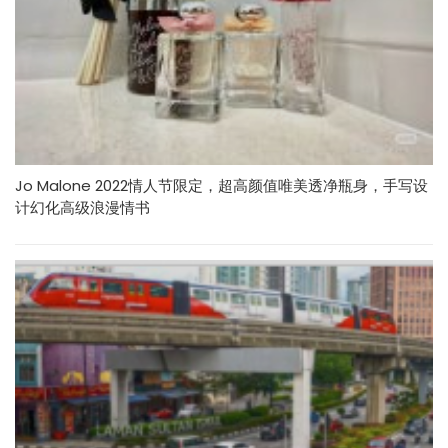
Jo Malone 2022情人节限定，超高颜值唯美透净瓶身，手写设
计幻化高级浪漫情书