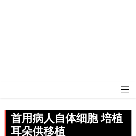
首用病人自体细胞 培植
耳朵供移植