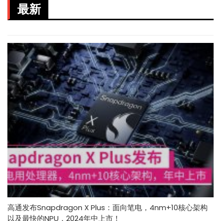
最新
高通发布Snapdragon X Plus：面向笔电，4nm+10核心架构
以及最快的NPU，2024年中上市！