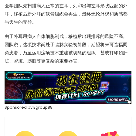
医学团队先扫描病人正常的左耳，列印出与左耳形状匹配的外
耳，移植后新外耳的软骨组织会再生，最终无论外观和质感都
与天生的无异。
由于外耳用病人自体细胞制成，移植后出现排斥的风险不高。
团队说，这项技术尚处于临牀实验初阶段，期望将来可造福同
类患者，乃至运用这项技术重建被切除的组织，甚或打印如肝
脏、肾脏、胰脏等更复杂的重要器官。
Sponsored by Egroup88