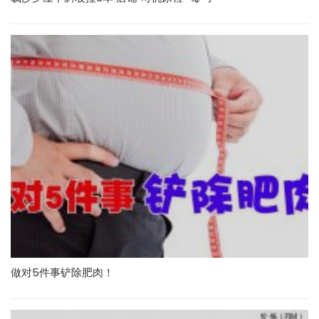
做对5件事铲除肥肉！