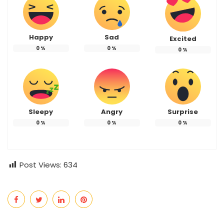
Happy
Sad
Excited
0
%
0
%
0
%
Sleepy
Angry
Surprise
0
%
0
%
0
%
Post Views:
634