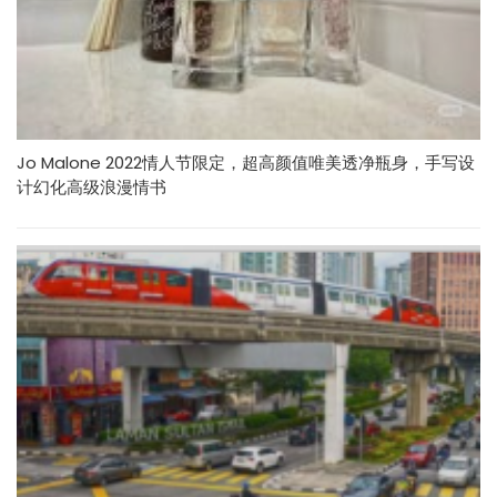
Jo Malone 2022情人节限定，超高颜值唯美透净瓶身，手写设
计幻化高级浪漫情书