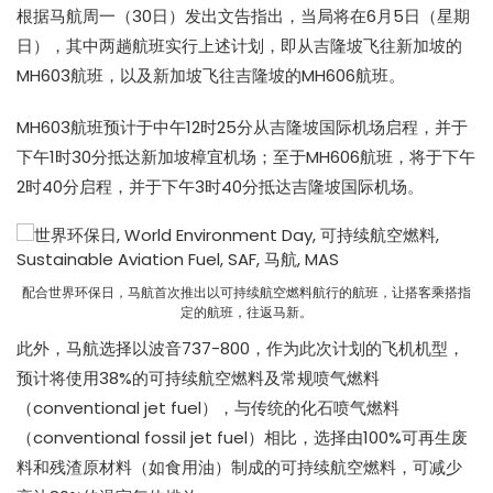
根据马航周一（30日）发出文告指出，当局将在6月5日（星期
日），其中两趟航班实行上述计划，即从吉隆坡飞往新加坡的
MH603航班，以及新加坡飞往吉隆坡的MH606航班。
MH603航班预计于中午12时25分从吉隆坡国际机场启程，并于
下午1时30分抵达新加坡樟宜机场；至于MH606航班，将于下午
2时40分启程，并于下午3时40分抵达吉隆坡国际机场。
配合世界环保日，马航首次推出以可持续航空燃料航行的航班，让搭客乘搭指
定的航班，往返马新。
此外，马航选择以波音737-800，作为此次计划的飞机机型，
预计将使用38%的可持续航空燃料及常规喷气燃料
（conventional jet fuel），与传统的化石喷气燃料
（conventional fossil jet fuel）相比，选择由100%可再生废
料和残渣原材料（如食用油）制成的可持续航空燃料，可减少