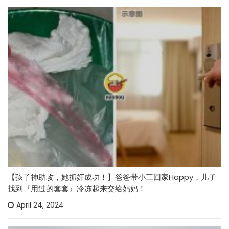
【孩子神助攻，她抓奸成功！】爸爸带小三回家Happy，儿子
找到『用过的套套』冷冻起来交给妈妈！
April 24, 2024