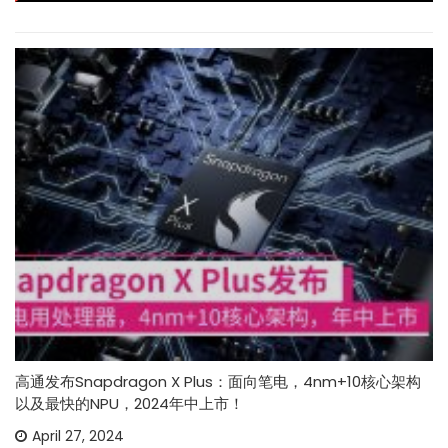
高通发布Snapdragon X Plus：面向笔电，4nm+10核心架构
以及最快的NPU，2024年中上市！
April 27, 2024