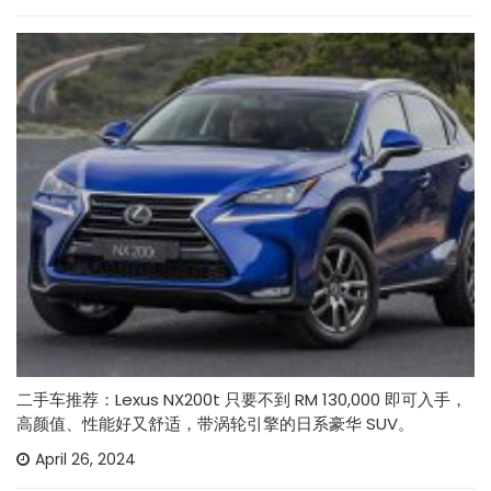
二手车推荐：Lexus NX200t 只要不到 RM 130,000 即可入手，
高颜值、性能好又舒适，带涡轮引擎的日系豪华 SUV。
April 26, 2024