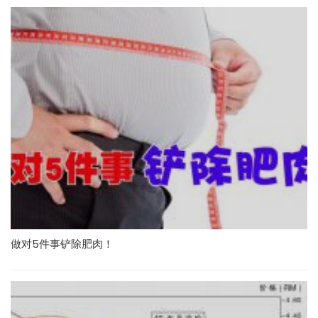
做对5件事铲除肥肉！