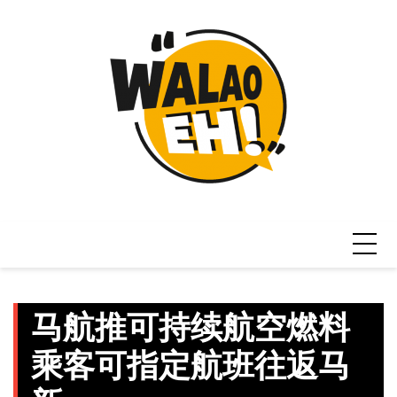
Skip
to
content
马航推可持续航空燃料
乘客可指定航班往返马