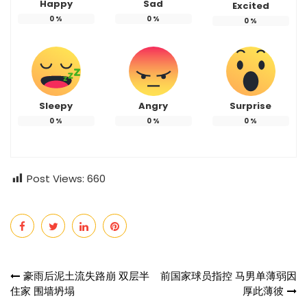
Happy
Sad
Excited
0
%
0
%
0
%
Sleepy
Angry
Surprise
0
%
0
%
0
%
Post Views:
660
Post
豪雨后泥土流失路崩 双层半
前国家球员指控 马男单薄弱因
住家 围墙坍塌
厚此薄彼
navigation