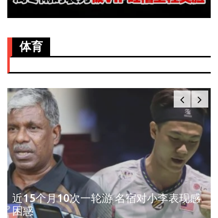
体育
近15个月10次一轮游 名宿对小李表现感
困惑