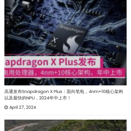
高通发布Snapdragon X Plus：面向笔电，4nm+10核心架构
以及最快的NPU，2024年中上市！
April 27, 2024