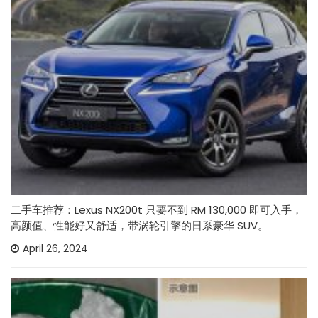
二手车推荐：Lexus NX200t 只要不到 RM 130,000 即可入手，
高颜值、性能好又舒适，带涡轮引擎的日系豪华 SUV。
April 26, 2024