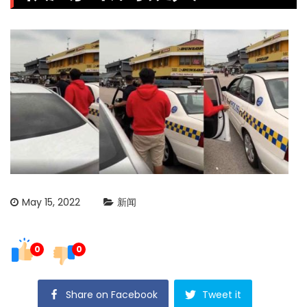
May 15, 2022
新闻
0
0
Share on Facebook
Tweet it