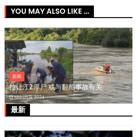
YOU MAY ALSO LIKE ...
新闻
拉让江2浮尸 或与翻船事故有关
March 9, 2024
最新