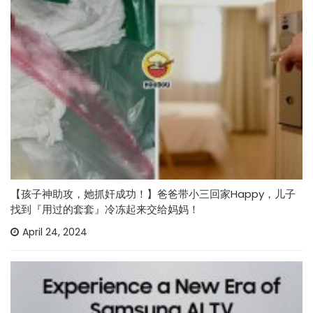
【孩子神助攻，她抓奸成功！】爸爸带小三回家Happy，儿子
找到『用过的套套』冷冻起来交给妈妈！
April 24, 2024