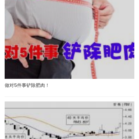
做对5件事铲除肥肉！