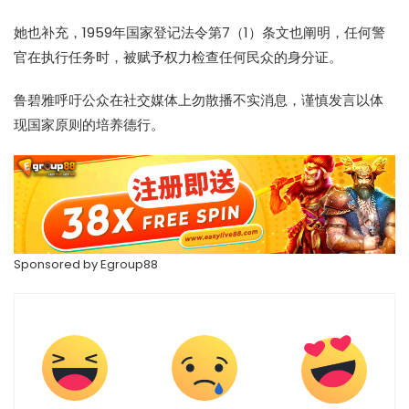
她也补充，1959年国家登记法令第7（1）条文也阐明，任何警
官在执行任务时，被赋予权力检查任何民众的身分证。
鲁碧雅呼吁公众在社交媒体上勿散播不实消息，谨慎发言以体
现国家原则的培养德行。
Sponsored by
Egroup88