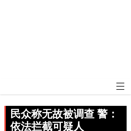
民众称无故被调查 警：
依法拦截可疑人