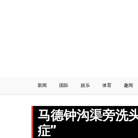
Skip
to
content
新闻
国际
娱乐
体育
趣闻
马德钟沟渠旁洗头
症”