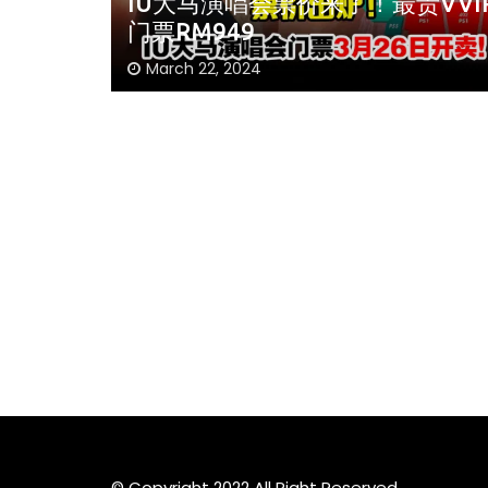
票价来了！最贵VVIP
周冬雨爆秀场耍大牌！
影全程臭脸不配合
March 7, 2024
© Copyright 2022 All Right Reserved.