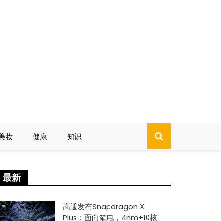
美妆
健康
知识
最新
高通发布Snapdragon X
Plus：面向笔电，4nm+10核