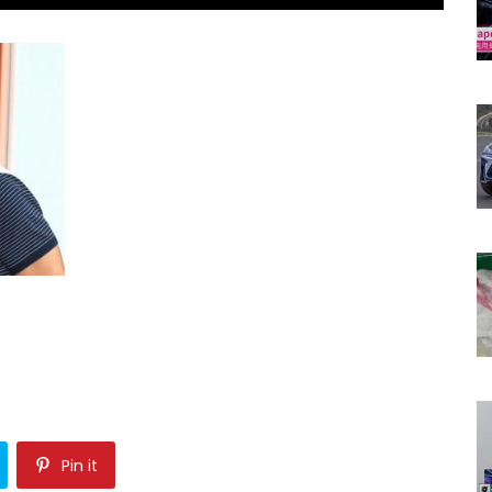
Pin it