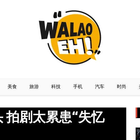
美食
旅游
科技
手机
汽车
时尚
 拍剧太累患“失忆