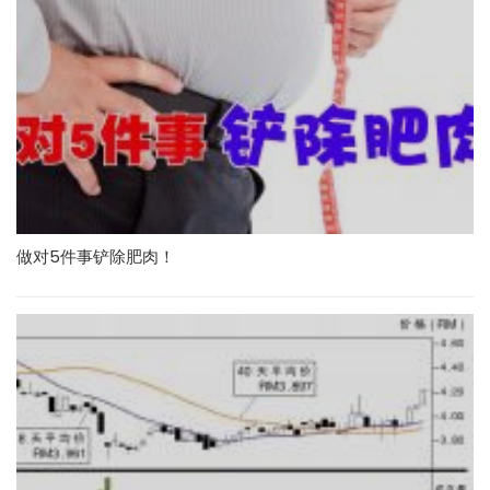
做对5件事铲除肥肉！