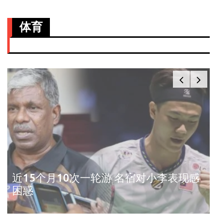
体育
近15个月10次一轮游 名宿对小李表现感
困惑