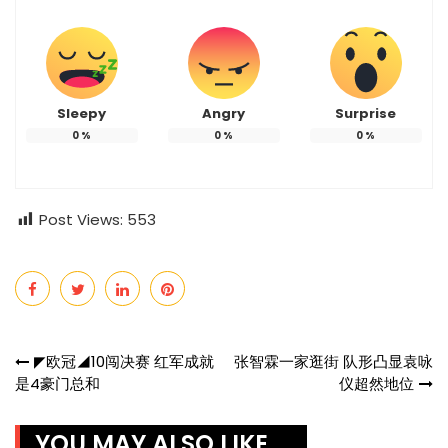
Sleepy
Angry
Surprise
0
%
0
%
0
%
Post Views:
553
Post
◤欧冠◢10闯决赛 红军成就
张智霖一家逛街 队形凸显袁咏
是4豪门总和
仪超然地位
navigation
YOU MAY ALSO LIKE ...