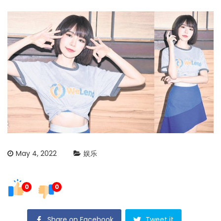
May 4, 2022
娱乐
0
0
Share on Facebook
Tweet it