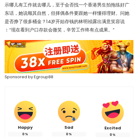
示哪儿有工作就去哪儿，至于会否找一个香港男生拍拖练好广
东话，她说顺其自然，但择偶条件要跟她一样懂得理财。问她
是否挣了很多桶金？14岁开始存钱的林明祯露出满意笑容说
︰“现在看到户口存款会微笑，辛苦工作终有点成果。”
Sponsored by
Egroup88
Happy
Sad
Excited
0
%
0
%
0
%