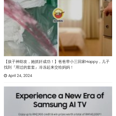
【孩子神助攻，她抓奸成功！】爸爸带小三回家Happy，儿子
找到『用过的套套』冷冻起来交给妈妈！
April 24, 2024