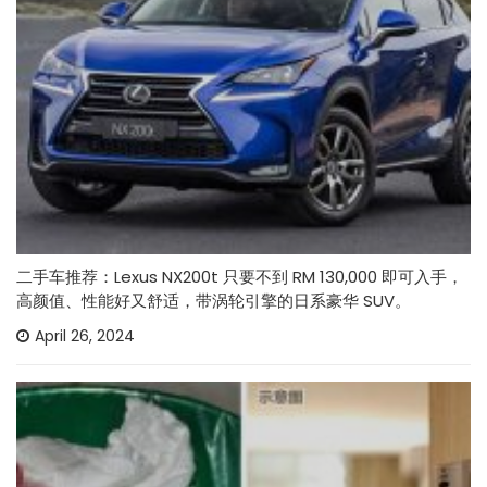
二手车推荐：Lexus NX200t 只要不到 RM 130,000 即可入手，
高颜值、性能好又舒适，带涡轮引擎的日系豪华 SUV。
April 26, 2024