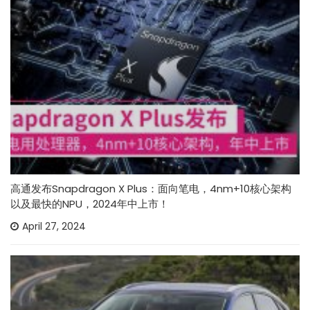
高通发布Snapdragon X Plus：面向笔电，4nm+10核心架构
以及最快的NPU，2024年中上市！
April 27, 2024