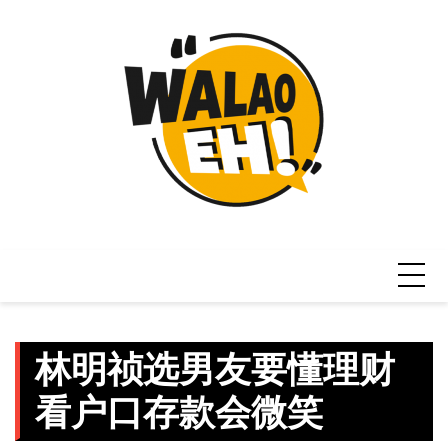
Skip
to
content
林明祯选男友要懂理财
看户口存款会微笑