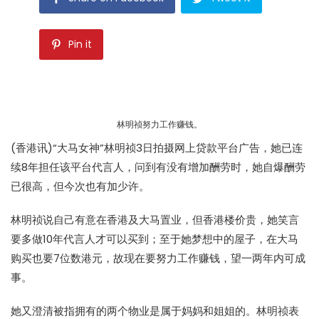
Pin it
林明祯努力工作赚钱。
(香港讯)“大马女神”林明祯3日拍摄网上贷款平台广告，她已连
续8年担任该平台代言人，问到有没有增加酬劳时，她自爆酬劳
已很高，但今次也有加少许。
林明祯说自己有意在香港及大马置业，但香港楼价贵，她笑言
要多做10年代言人才可以买到；至于她梦想中的屋子，在大马
购买也要7位数港元，故现在要努力工作赚钱，望一两年内可成
事。
她又澄清被指拥有的两个物业是属于妈妈和姐姐的。林明祯表