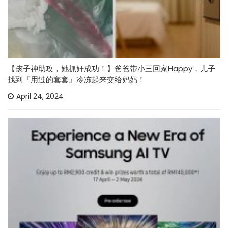
【孩子神助攻，她抓奸成功！】爸爸带小三回家Happy，儿子
找到『用过的套套』冷冻起来交给妈妈！
April 24, 2024