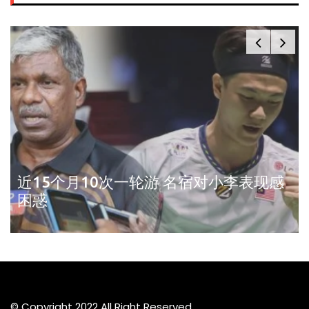
近15个月10次一轮游 名宿对小李表现感
困惑
© Copyright 2022 All Right Reserved.