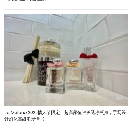
Jo Malone 2022情人节限定，超高颜值唯美透净瓶身，手写设
计幻化高级浪漫情书