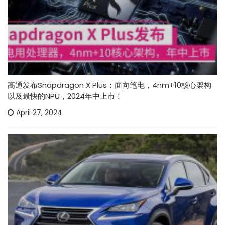
高通发布Snapdragon X Plus：面向笔电，4nm+10核心架构
以及最快的NPU，2024年中上市！
April 27, 2024