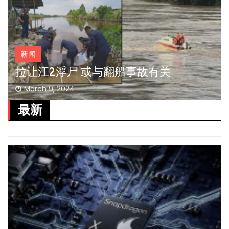
新闻
拉让江2浮尸 或与翻船事故有关
March 9, 2024
最新