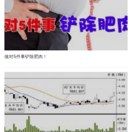
做对5件事铲除肥肉！