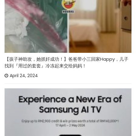
【孩子神助攻，她抓奸成功！】爸爸带小三回家Happy，儿子
找到『用过的套套』冷冻起来交给妈妈！
April 24, 2024