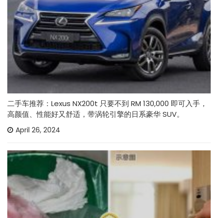
二手车推荐：Lexus NX200t 只要不到 RM 130,000 即可入手，
高颜值、性能好又舒适，带涡轮引擎的日系豪华 SUV。
April 26, 2024