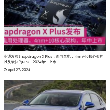
高通发布Snapdragon X Plus：面向笔电，4nm+10核心架构
以及最快的NPU，2024年中上市！
April 27, 2024