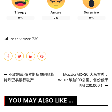
Sleepy
Angry
Surprise
0
%
0
%
0
%
Post Views:
739
Post
不敌制裁 俄罗斯所属阿姆斯
Mazda MX-30 大马首秀：
特丹贸易银行破产
WLTP 续航199公里、售价低于
navigation
RM 200,000！
YOU MAY ALSO LIKE ...