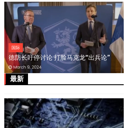
国际
德防长吁停讨论 打脸马克龙“出兵论”
March 9, 2024
最新