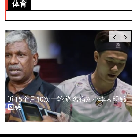
体育
近15个月10次一轮游 名宿对小李表现感
困惑