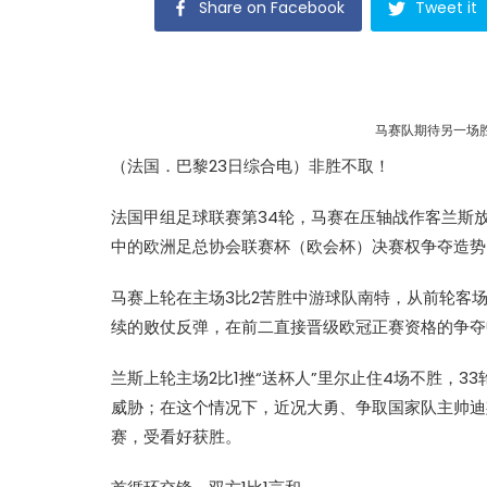
Share on Facebook
Tweet it
马赛队期待另一场
（法国．巴黎23日综合电）非胜不取！
法国甲组足球联赛第34轮，马赛在压轴战作客兰斯
中的欧洲足总协会联赛杯（欧会杯）决赛权争夺造势
马赛上轮在主场3比2苦胜中游球队南特，从前轮客场
续的败仗反弹，在前二直接晋级欧冠正赛资格的争夺
兰斯上轮主场2比1挫“送杯人”里尔止住4场不胜，3
威胁；在这个情况下，近况大勇、争取国家队主帅迪
赛，受看好获胜。