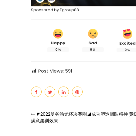
Sponsored by
Egroup88
热辣滚烫》3
苏永康将邀歌迷上台合唱！
Happy
Sad
Excited
映！
肉骨茶“全世界最好吃”
0
%
0
%
0
%
Post Views:
591
Post
◤2022曼谷汤尤杯决赛圈◢成功塑造团队精神 黄
满意集训效果
navigation