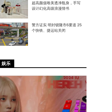
超高颜值唯美透净瓶身，手写
设计幻化高级浪漫情书
警方证实 明封锁隆市6要道 25
个快铁、捷运站关闭
娱乐