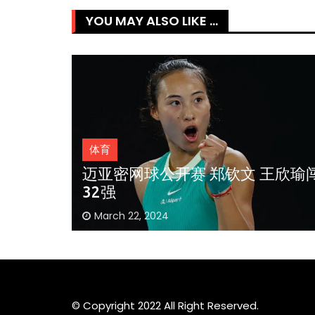
YOU MAY ALSO LIKE ...
体育
王欣瑜闯
近15个月10次一轮游 名宿对小李
表现感困惑
March 7, 2024
© Copyright 2022 All Right Reserved.