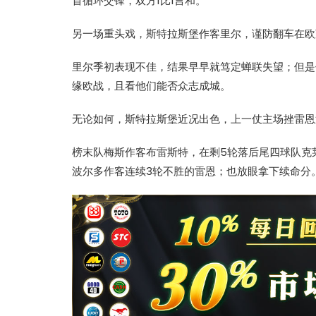
首循环交锋，双方1比1言和。
另一场重头戏，斯特拉斯堡作客里尔，谨防翻车在欧
里尔季初表现不佳，结果早早就笃定蝉联失望；但是
缘欧战，且看他们能否众志成城。
无论如何，斯特拉斯堡近况出色，上一仗主场挫雷恩近
榜末队梅斯作客布雷斯特，在剩5轮落后尾四球队克
波尔多作客连续3轮不胜的雷恩；也放眼拿下续命分