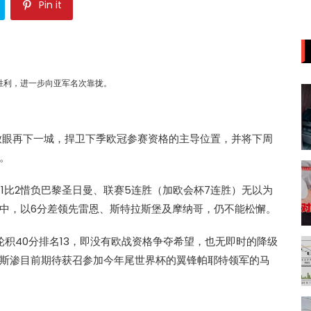
Pin it
胜利，进一步向亚军名次靠拢。
放眼再下一城，捍卫下季欧冠参赛资格的主导位置，并将下周
。
1比2惜负巴黎圣日曼、联赛5连胜（加欧会杯7连胜）无以为
中，以6分差领先雷恩、斯特拉斯堡及摩纳哥，仍不能松懈。
3轮积40分排名13，即没有欧战资格争夺希望，也无即时的降级
斯渗目前期待获召参加今年尾世界杯的翼锋帕耶特领军的马