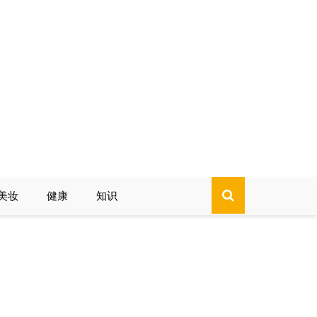
美妆
健康
知识