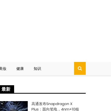
美妆
健康
知识
最新
高通发布Snapdragon X
Plus：面向笔电，4nm+10核