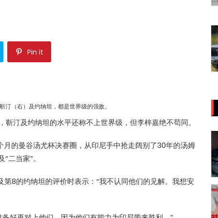
Pin it
靳汀（右）及约纳坦，都是世界级的强敌。
中，靳汀及约纳坦的水平还称不上世界级，但李梓嘉绝不苟同。
个月的曼谷汤尤杯决赛圈，从印尼手中抢走阔别了30年的汤姆
“二当家”。
及第8的约纳坦的评价时表示：“我不认同他们的见解。我想安
准备好再对上他们，因为他们有能力为印尼带来胜利。”