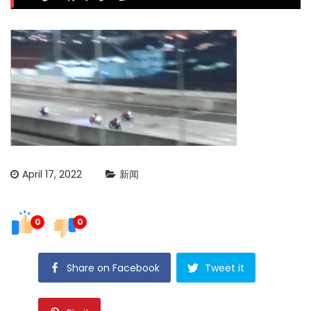
April 17, 2022
新闻
0
0
Share on Facebook
Tweet it