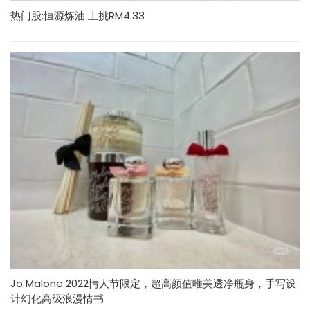
热门股:恒源炼油 上挑RM4.33
Jo Malone 2022情人节限定，超高颜值唯美透净瓶身，手写设
计幻化高级浪漫情书