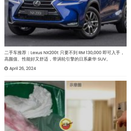
二手车推荐：Lexus NX200t 只要不到 RM 130,000 即可入手，
高颜值、性能好又舒适，带涡轮引擎的日系豪华 SUV。
April 26, 2024