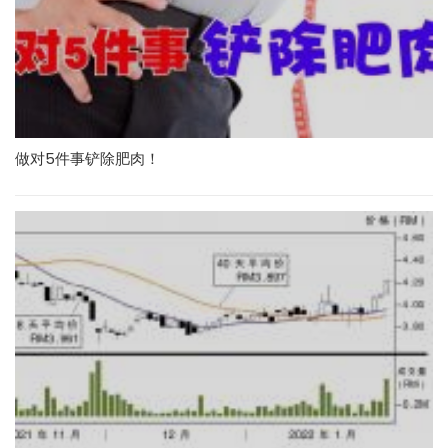
做对5件事铲除肥肉！