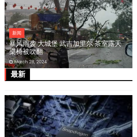
新闻
暴风雨袭 大城堡 武吉加里尔 茶室露天
桌椅被吹翻
March 28, 2024
最新