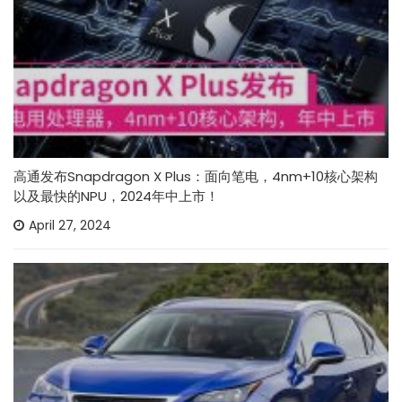
高通发布Snapdragon X Plus：面向笔电，4nm+10核心架构
以及最快的NPU，2024年中上市！
April 27, 2024