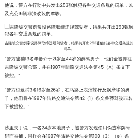
他说，警方在行动中共发出253张触犯各种交通条规的罚单，以
及充公16辆非法改装的摩哆。
吉隆坡交警例常设路障取缔违规驾驶者，结果共开出253张触犯各种交通条规的
罚单。
“警方逮捕13名年龄介于21岁至44岁的醉驾男子，他们全被押往
吉隆坡交警总部，并在1987年陆路交通法令第45（A）条文下
被控。”
“警方也逮捕3名16岁至26岁，在马路上表演蛇行及飙摩哆的男
子，他们将在1987年陆路交通法令第42（1）条文鲁莽驾驶罪名
下被提控。”
沙里夫丁说，一名24岁本地男子，被警方发现使用伪造车牌号
码而被捕，同样会在1987年陆路交通法令第108（3）（e）条