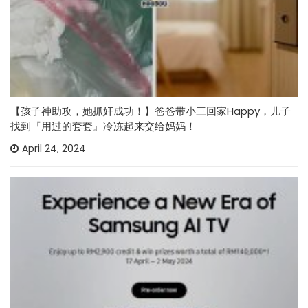
【孩子神助攻，她抓奸成功！】爸爸带小三回家Happy，儿子
找到『用过的套套』冷冻起来交给妈妈！
April 24, 2024