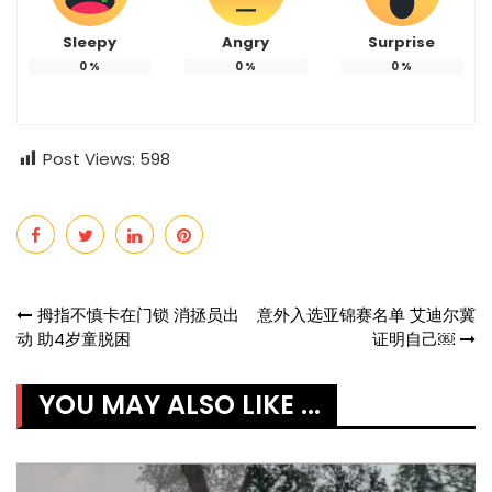
Sleepy
Angry
Surprise
0
%
0
%
0
%
Post Views:
598
Post
拇指不慎卡在门锁 消拯员出
意外入选亚锦赛名单 艾迪尔冀
动 助4岁童脱困
证明自己￼
navigation
YOU MAY ALSO LIKE ...