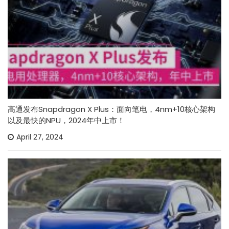
高通发布Snapdragon X Plus：面向笔电，4nm+10核心架构
以及最快的NPU，2024年中上市！
April 27, 2024