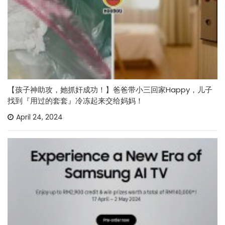
【孩子神助攻，她抓奸成功！】爸爸带小三回家Happy，儿子
找到『用过的套套』冷冻起来交给妈妈！
April 24, 2024