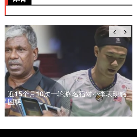
近15个月10次一轮游 名宿对小李表现感
困惑