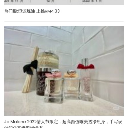
热门股:恒源炼油 上挑RM4.33
Jo Malone 2022情人节限定，超高颜值唯美透净瓶身，手写设
计幻化高级浪漫情书