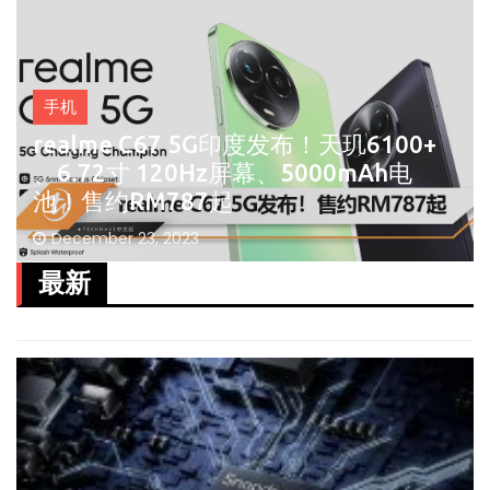
手机
realme C67 5G印度发布！天玑6100+
、6.72寸 120Hz屏幕、5000mAh电
池！售约RM787起
December 23, 2023
最新