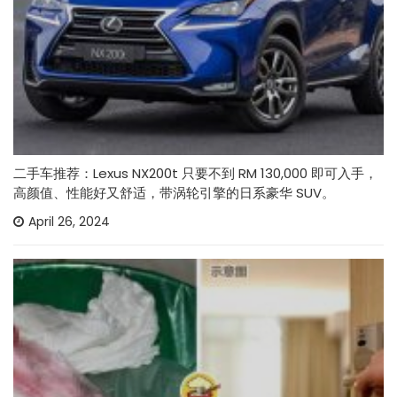
二手车推荐：Lexus NX200t 只要不到 RM 130,000 即可入手，
高颜值、性能好又舒适，带涡轮引擎的日系豪华 SUV。
April 26, 2024