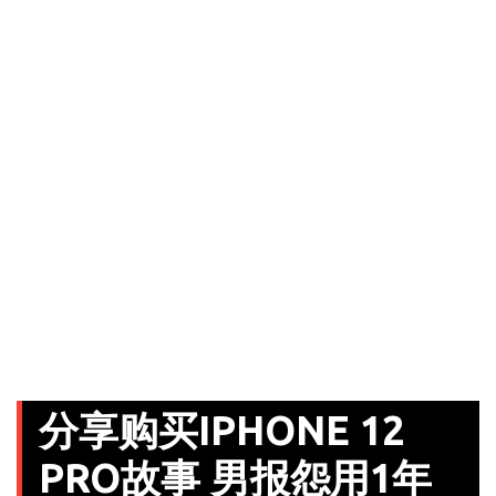
分享购买IPHONE 12
PRO故事 男报怨用1年