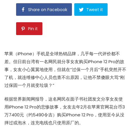
Share on Facebook
Tweet it
Pin it
苹果（iPhone）手机是全球热销品牌，几乎每一代评价都不
差。但日前台湾有一名网民就分享女友购买iPhone 12 Pro的故
事，女友小心翼翼地使用，但就在“过保一个月后”手机突然开不
了机，就连维修中心人员也查不出原因，让他不禁傻眼大骂“刚
过保固一个月就变垃圾？”
根据世界新闻网报导，这名网民在面子书社团发文分享女友使
用iPhone 12 Pro的悲惨故事，女友去年2月在苹果官网花台币3
万7400元（约5490令吉）购买iPhone 12 Pro，使用至今从没
摔过或泡水，连充电线也只使用原厂的。