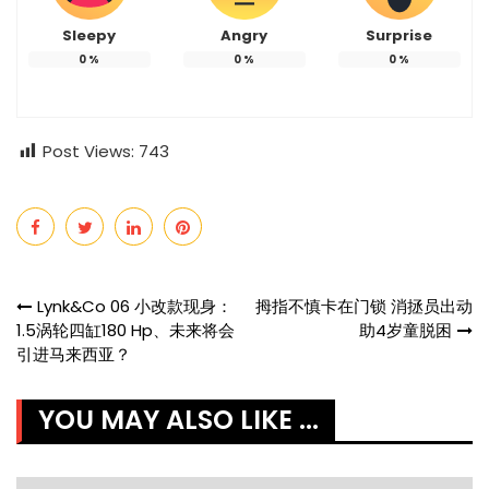
Sleepy
Angry
Surprise
0
%
0
%
0
%
Post Views:
743
Post
Lynk&Co 06 小改款现身：
拇指不慎卡在门锁 消拯员出动
1.5涡轮四缸180 Hp、未来将会
助4岁童脱困
navigation
引进马来西亚？
YOU MAY ALSO LIKE ...