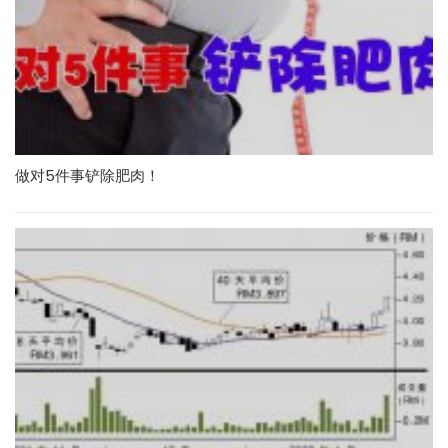
做对5件事铲除肥肉！