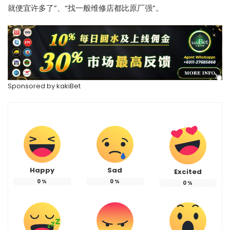
就便宜许多了”、“找一般维修店都比原厂强”。
Sponsored by kakiBet
Happy
Sad
Excited
0
%
0
%
0
%