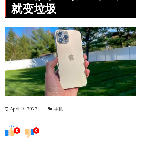
就变垃圾
April 17, 2022
手机
0
0