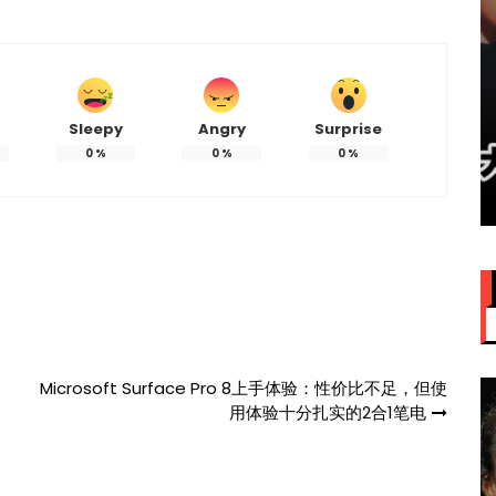
Sleepy
Angry
Surprise
赞大马
IU大马演唱会票价来了！最贵
0
%
0
%
0
%
VVIP门票RM949
Microsoft Surface Pro 8上手体验：性价比不足，但使
用体验十分扎实的2合1笔电