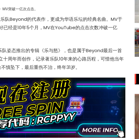
》MV突破一亿次点击。
乐队Beyond的代表作，更成为华语乐坛的经典名曲。MV于
刚好已经是10年5个月，MV在YouTube的点击次数冲破一亿
人乐队姿态推出的专辑《乐与怒》，也是属于Beyond最后一首
成立十周年而创作，记录著乐队10年来的心路历程，可惜他当年
台不慎坠下，最后重伤不治，终年31岁。