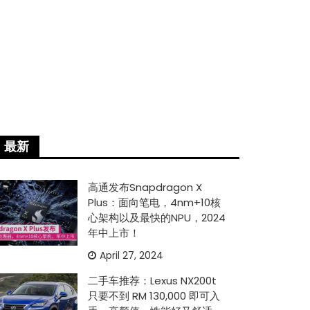
最新
高通发布Snapdragon X
Plus：面向笔电，4nm+10核
心架构以及最快的NPU，2024
年中上市！
April 27, 2024
二手车推荐：Lexus NX200t
只要不到 RM 130,000 即可入