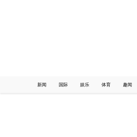
Skip
to
content
新闻
国际
娱乐
体育
趣闻