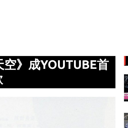
天空》成YOUTUBE首
歌