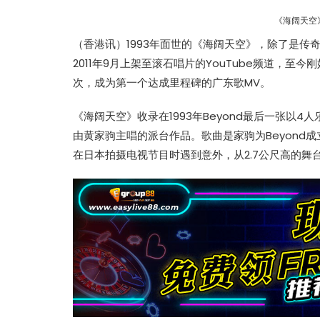
《海阔天空
（香港讯）1993年面世的《海阔天空》，除了是传奇
2011年9月上架至滚石唱片的YouTube频道，至今
次，成为第一个达成里程碑的广东歌MV。
《海阔天空》收录在1993年Beyond最后一张以4
由黄家驹主唱的派台作品。歌曲是家驹为Beyond
在日本拍摄电视节目时遇到意外，从2.7公尺高的舞