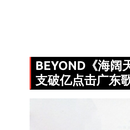
BEYOND《海阔
支破亿点击广东