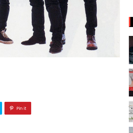
Pin it