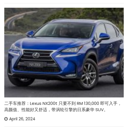
二手车推荐：Lexus NX200t 只要不到 RM 130,000 即可入手，
高颜值、性能好又舒适，带涡轮引擎的日系豪华 SUV。
April 26, 2024