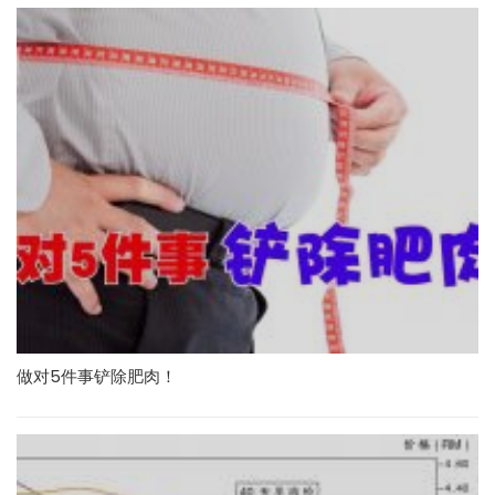
做对5件事铲除肥肉！