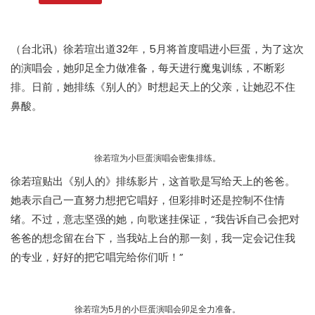
（台北讯）徐若瑄出道32年，5月将首度唱进小巨蛋，为了这次
的演唱会，她卯足全力做准备，每天进行魔鬼训练，不断彩
排。日前，她排练《别人的》时想起天上的父亲，让她忍不住
鼻酸。
徐若瑄为小巨蛋演唱会密集排练。
徐若瑄贴出《别人的》排练影片，这首歌是写给天上的爸爸。
她表示自己一直努力想把它唱好，但彩排时还是控制不住情
绪。不过，意志坚强的她，向歌迷挂保证，“我告诉自己会把对
爸爸的想念留在台下，当我站上台的那一刻，我一定会记住我
的专业，好好的把它唱完给你们听！”
徐若瑄为5月的小巨蛋演唱会卯足全力准备。