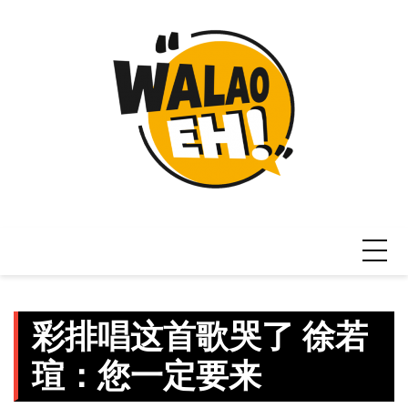
Skip
to
content
彩排唱这首歌哭了 徐若
瑄：您一定要来