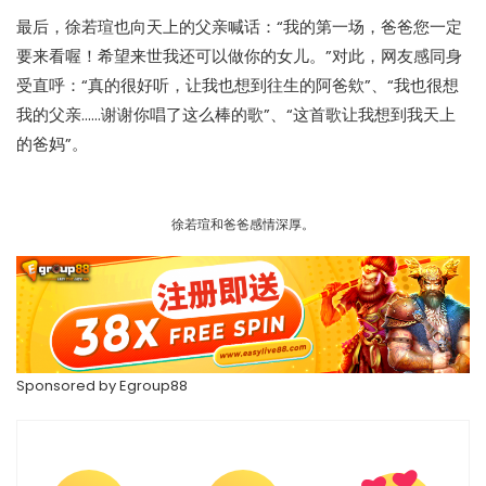
最后，徐若瑄也向天上的父亲喊话：“我的第一场，爸爸您一定
要来看喔！希望来世我还可以做你的女儿。”对此，网友感同身
受直呼：“真的很好听，让我也想到往生的阿爸欸”、“我也很想
我的父亲……谢谢你唱了这么棒的歌”、“这首歌让我想到我天上
的爸妈”。
徐若瑄和爸爸感情深厚。
Sponsored by
Egroup88