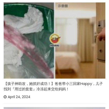
【孩子神助攻，她抓奸成功！】爸爸带小三回家Happy，儿子
找到『用过的套套』冷冻起来交给妈妈！
April 24, 2024