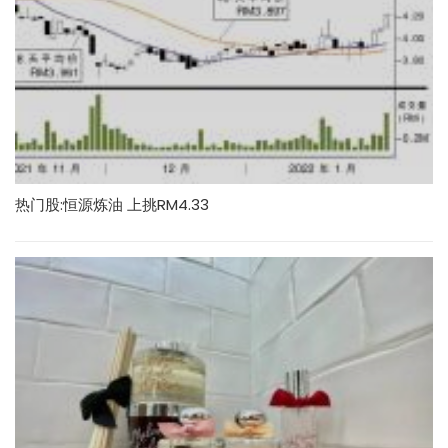
热门股:恒源炼油 上挑RM4.33