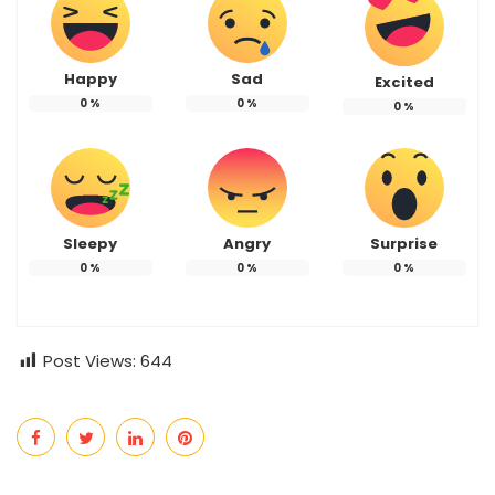
Happy
Sad
Excited
0
%
0
%
0
%
Sleepy
Angry
Surprise
0
%
0
%
0
%
Post Views:
644