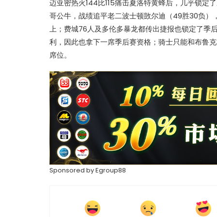
迈亚密热火144比115痛击夏洛特黄蜂后，几乎锁定
哥公牛，战绩追平老二波士顿敳尔迪（49胜30负
上；费城76人及多伦多暴龙都传出捷报也锁定了季
利，因此也拿下一席季后赛资格；骑士只能和布鲁克
席位。
热辣滚烫》3
苏永康将邀歌迷上台合唱！
映！
肉骨茶“全世界最好吃”
Sponsored by
Egroup88