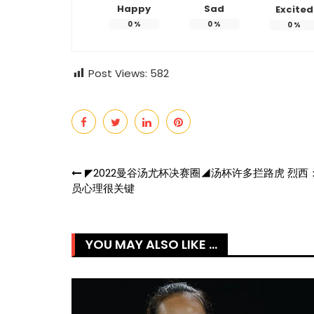
Happy
Sad
Excited
0
%
0
%
0
%
Post Views:
582
Post
◤2022曼谷汤尤杯决赛圈◢汤杯许多拦路虎 烈西
员心理很关键
navigation
YOU MAY ALSO LIKE ...