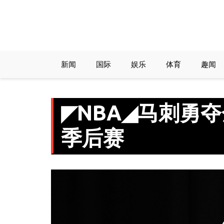
新闻
国际
娱乐
体育
趣闻
◤NBA◢马刺勇
季后赛