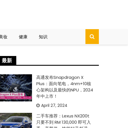
美妆
健康
知识
最新
高通发布Snapdragon X
Plus：面向笔电，4nm+10核
心架构以及最快的NPU，2024
年中上市！
April 27, 2024
二手车推荐：Lexus NX200t
只要不到 RM 130,000 即可入