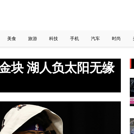
美食
旅游
科技
手机
汽车
时尚
夺金块 湖人负太阳无缘