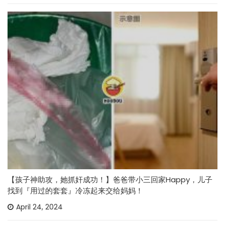
【孩子神助攻，她抓奸成功！】爸爸带小三回家Happy，儿子
找到『用过的套套』冷冻起来交给妈妈！
April 24, 2024