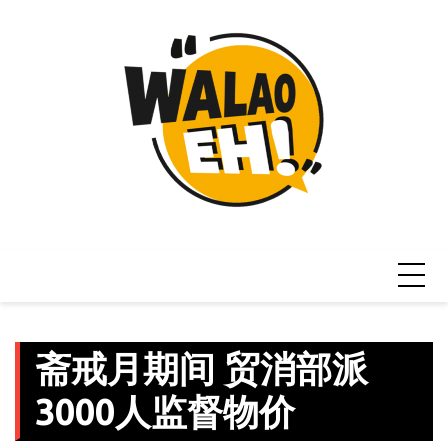
Skip
to
content
斋戒月期间 贸消部派
3000人监督物价