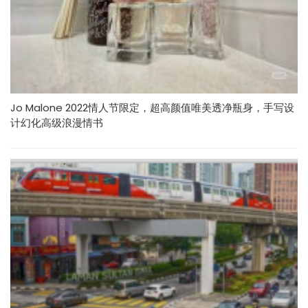
Jo Malone 2022情人节限定，超高颜值唯美透净瓶身，手写设
计幻化高级浪漫情书