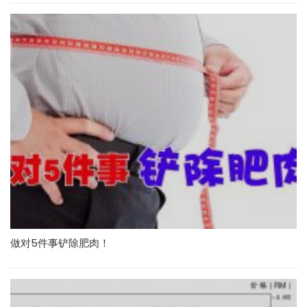
做对5件事铲除肥肉！