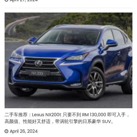
二手车推荐：Lexus NX200t 只要不到 RM 130,000 即可入手，
高颜值、性能好又舒适，带涡轮引擎的日系豪华 SUV。
April 26, 2024