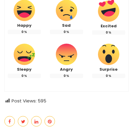
Happy
Sad
Excited
0
%
0
%
0
%
Sleepy
Angry
Surprise
0
%
0
%
0
%
Post Views:
595