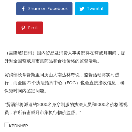
Share on Facebook
Tweet it
Pin it
（吉隆坡1日讯）国内贸易及消费人事务部将在斋戒月期间，提
升对全国斋戒月市集商品和食物价格的监督活动。
贸消部长拿督斯里阿历山大南达林奇说，监督活动将实时进
行，而全国72个执法指挥中心（ECC）也会直接接收信息，确
保短时间内鉴定问题。
“贸消部将派遣约2000名身穿制服的执法人员和1000名价格巡视
员，在所有斋戒月市集执行物价监督。”