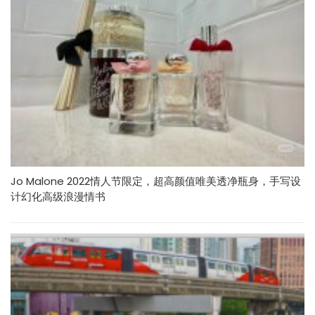
Jo Malone 2022情人节限定，超高颜值唯美透净瓶身，手写设
计幻化高级浪漫情书