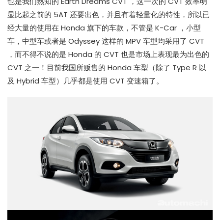
也是我们熟知的 Earth Dreams CVT ，这一次的 CVT 效率明
显比起之前的 5AT 还要出色，并且有着轻量化的特性，所以已
经大量的使用在 Honda 旗下的车款，不管是 K-Car ，小型
车，中型车或者是 Odyssey 这样的 MPV 车型均采用了 CVT
，而不得不说的是 Honda 的 CVT 也是市场上表现最为出色的
CVT 之一！目前我国所贩售的 Honda 车型（除了 Type R 以
及 Hybrid 车型）几乎都是使用 CVT 变速箱了。