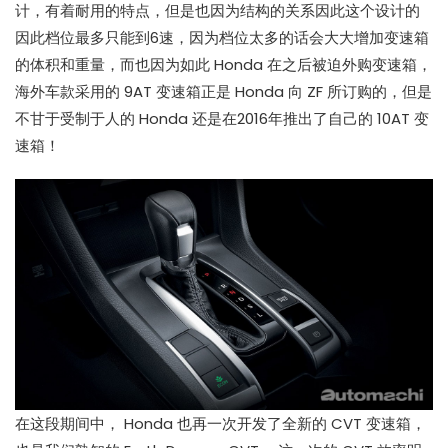
计，有着耐用的特点，但是也因为结构的关系因此这个设计的
因此档位最多只能到6速，因为档位太多的话会大大增加变速箱
的体积和重量，而也因为如此 Honda 在之后被迫外购变速箱，
海外车款采用的 9AT 变速箱正是 Honda 向 ZF 所订购的，但是
不甘于受制于人的 Honda 还是在2016年推出了自己的 10AT 变
速箱！
在这段期间中， Honda 也再一次开发了全新的 CVT 变速箱，