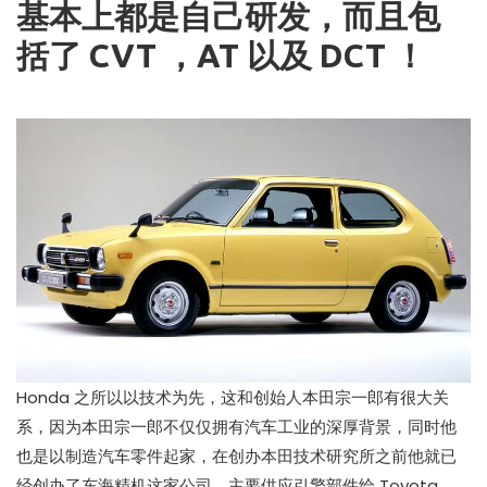
基本上都是自己研发，而且包
括了 CVT ，AT 以及 DCT ！
Honda 之所以以技术为先，这和创始人本田宗一郎有很大关
系，因为本田宗一郎不仅仅拥有汽车工业的深厚背景，同时他
也是以制造汽车零件起家，在创办本田技术研究所之前他就已
经创办了东海精机这家公司，主要供应引擎部件给 Toyota 。