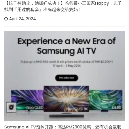
【孩子神助攻，她抓奸成功！】爸爸带小三回家Happy，儿子
找到『用过的套套』冷冻起来交给妈妈！
April 24, 2024
Samsung AI TV预购开跑：高达RM2900优惠，还有机会赢取