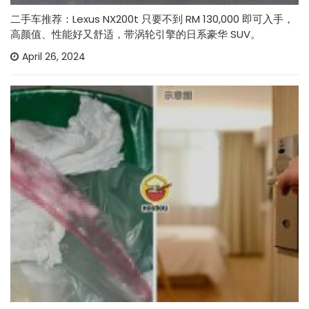
二手车推荐：Lexus NX200t 只要不到 RM 130,000 即可入手，
高颜值、性能好又舒适，带涡轮引擎的日系豪华 SUV。
April 26, 2024