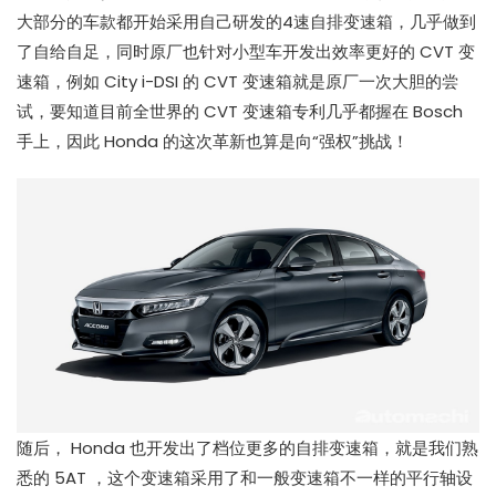
大部分的车款都开始采用自己研发的4速自排变速箱，几乎做到
了自给自足，同时原厂也针对小型车开发出效率更好的 CVT 变
速箱，例如 City i-DSI 的 CVT 变速箱就是原厂一次大胆的尝
试，要知道目前全世界的 CVT 变速箱专利几乎都握在 Bosch
手上，因此 Honda 的这次革新也算是向“强权”挑战！
随后， Honda 也开发出了档位更多的自排变速箱，就是我们熟
悉的 5AT ，这个变速箱采用了和一般变速箱不一样的平行轴设