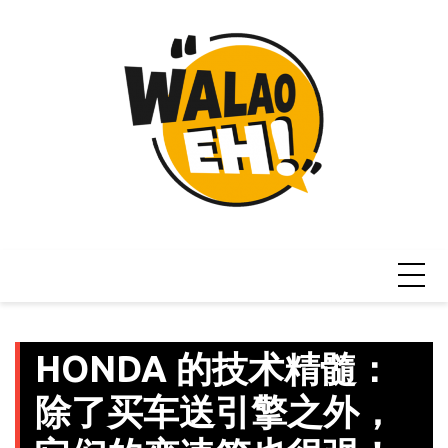
Skip
to
content
HONDA 的技术精髓：
除了买车送引擎之外，